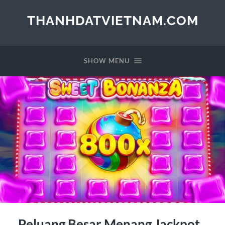
THANHDATVIETNAM.COM
SHOW MENU
Peluang Besar Menang Jackpot