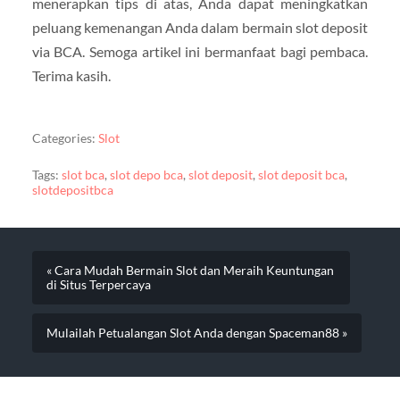
menerapkan tips di atas, Anda dapat meningkatkan
peluang kemenangan Anda dalam bermain slot deposit
via BCA. Semoga artikel ini bermanfaat bagi pembaca.
Terima kasih.
Categories:
Slot
Tags:
slot bca
,
slot depo bca
,
slot deposit
,
slot deposit bca
,
slotdepositbca
« Cara Mudah Bermain Slot dan Meraih Keuntungan
di Situs Terpercaya
Mulailah Petualangan Slot Anda dengan Spaceman88 »