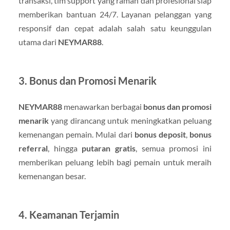
transaksi, tim support yang ramah dan profesional siap
memberikan bantuan 24/7. Layanan pelanggan yang
responsif dan cepat adalah salah satu keunggulan
utama dari
NEYMAR88
.
3.
Bonus dan Promosi Menarik
NEYMAR88
menawarkan berbagai
bonus dan promosi
menarik
yang dirancang untuk meningkatkan peluang
kemenangan pemain. Mulai dari
bonus deposit
,
bonus
referral
, hingga
putaran gratis
, semua promosi ini
memberikan peluang lebih bagi pemain untuk meraih
kemenangan besar.
4.
Keamanan Terjamin