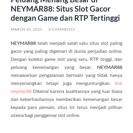
NEYMAR88: Situs Slot Gacor
dengan Game dan RTP Tertinggi
MARCH 10, 2025
/
0 COMMENTS
NEYMAR88
telah menjadi salah satu situs slot paling
gacor yang paling digemari di dunia perjudian online.
Dengan koleksi game slot yang seru, RTP tinggi, dan
peluang kemenangan yang besar,
NEYMAR88
menawarkan pengalaman bermain yang tidak hanya
menyenangkan tetapi juga menguntungkan.
link
neymar88
Dikenal karena kualitasnya yang luar biasa
dan keberhasilannya memberikan kemenangan besar
kepada para pemain, situs ini terus menjadi pilihan
utama bagi penggemar slot online.