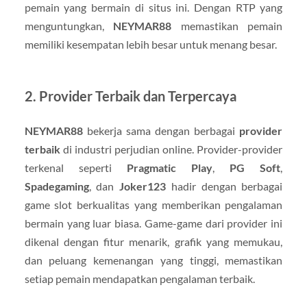
pemain yang bermain di situs ini. Dengan RTP yang
menguntungkan,
NEYMAR88
memastikan pemain
memiliki kesempatan lebih besar untuk menang besar.
2.
Provider Terbaik dan Terpercaya
NEYMAR88
bekerja sama dengan berbagai
provider
terbaik
di industri perjudian online. Provider-provider
terkenal seperti
Pragmatic Play
,
PG Soft
,
Spadegaming
, dan
Joker123
hadir dengan berbagai
game slot berkualitas yang memberikan pengalaman
bermain yang luar biasa. Game-game dari provider ini
dikenal dengan fitur menarik, grafik yang memukau,
dan peluang kemenangan yang tinggi, memastikan
setiap pemain mendapatkan pengalaman terbaik.