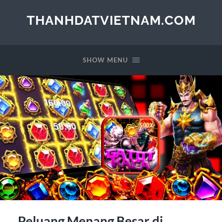
THANHDATVIETNAM.COM
SHOW MENU
Peluang Menang Besar di