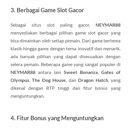
3.
Berbagai Game Slot Gacor
Sebagai situs slot paling gacor,
NEYMAR88
menyediakan berbagai pilihan game slot gacor yang
bisa dimainkan oleh setiap pemain. Dari game bertema
klasik hingga game dengan tema inovatif dan menarik,
ada banyak pilihan yang dapat disesuaikan dengan
selera pemain. Beberapa game yang sangat populer di
NEYMAR88
antara lain
Sweet Bonanza
,
Gates of
Olympus
,
The Dog House
, dan
Dragon Hatch
, yang
dikenal dengan RTP tinggi dan fitur bonus yang
menguntungkan.
4.
Fitur Bonus yang Menguntungkan