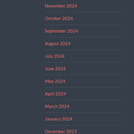
November 2024
October 2024
September 2024
August 2024
July 2024
June 2024
May 2024
April 2024
March 2024
January 2024
December 2023