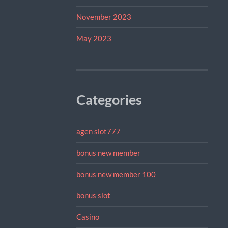
November 2023
May 2023
Categories
agen slot777
bonus new member
bonus new member 100
bonus slot
Casino