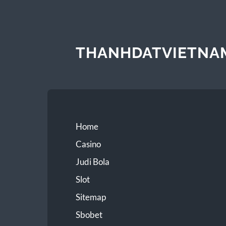
THANHDATVIETNA
Home
Casino
Judi Bola
Slot
Sitemap
Sbobet