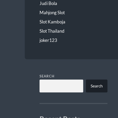
Judi Bola
Mahjong Slot
Slot Kamboja
Slot Thailand
joker123
SEARCH
Search