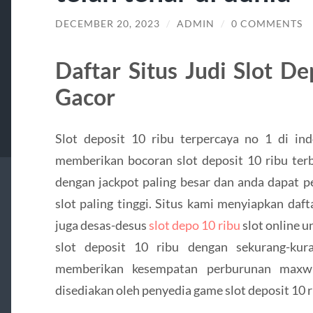
DECEMBER 20, 2023
/
ADMIN
/
0 COMMENTS
Daftar Situs Judi Slot De
Gacor
Slot deposit 10 ribu terpercaya no 1 di i
memberikan bocoran slot deposit 10 ribu terb
dengan jackpot paling besar dan anda dapat p
slot paling tinggi. Situs kami menyiapkan da
juga desas-desus
slot depo 10 ribu
slot online 
slot deposit 10 ribu dengan sekurang-kur
memberikan kesempatan perburunan maxwi
disediakan oleh penyedia game slot deposit 10 r