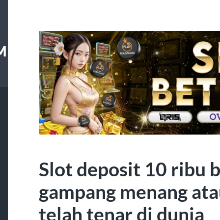
M.COM
Slot deposit 10 ribu 
gampang menang ata
telah tenar di dunia