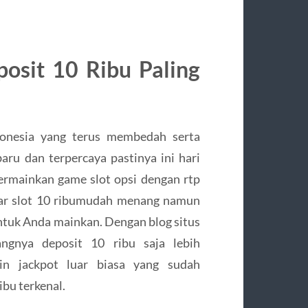
posit 10 Ribu Paling
ndonesia yang terus membedah serta
aru dan terpercaya pastinya ini hari
ermainkan game slot opsi dengan rtp
ftar slot 10 ribumudah menang namun
untuk Anda mainkan. Dengan blog situs
angnya deposit 10 ribu saja lebih
n jackpot luar biasa yang sudah
ibu terkenal.