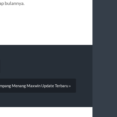
ap bulannya.
Gampang Menang Maxwin Update Terbaru »