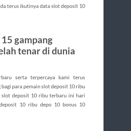
nda terus ikutinya data slot deposit 10
us 15 gampang
lah tenar di dunia
rbaru serta terpercaya kami terus
bagi para pemain slot deposit 10 ribu
slot deposit 10 ribu terbaru ini hari
 deposit 10 ribu depo 10 bonus 10
: