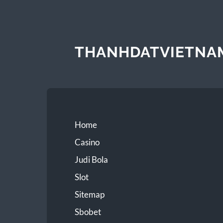
THANHDATVIETNA
Home
Casino
Judi Bola
Slot
Sitemap
Sbobet