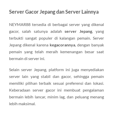
Server Gacor Jepang dan Server Lainnya
NEYMAR88 tersedia di berbagai server yang dikenal
gacor, salah satunya adalah
server Jepang
, yang
terbukti sangat populer di kalangan pemain. Server
Jepang dikenal karena
kegacorannya
, dengan banyak
pemain yang telah meraih kemenangan besar saat
bermain di server ini.
Selain server Jepang, platform ini juga menyediakan
server lain yang stabil dan gacor, sehingga pemain
memiliki pilihan terbaik sesuai preferensi dan lokasi.
Keberadaan server gacor ini membuat pengalaman
bermain lebih lancar, minim lag, dan peluang menang
lebih maksimal.