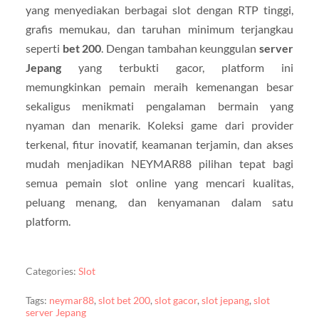
yang menyediakan berbagai slot dengan RTP tinggi,
grafis memukau, dan taruhan minimum terjangkau
seperti
bet 200
. Dengan tambahan keunggulan
server
Jepang
yang terbukti gacor, platform ini
memungkinkan pemain meraih kemenangan besar
sekaligus menikmati pengalaman bermain yang
nyaman dan menarik. Koleksi game dari provider
terkenal, fitur inovatif, keamanan terjamin, dan akses
mudah menjadikan NEYMAR88 pilihan tepat bagi
semua pemain slot online yang mencari kualitas,
peluang menang, dan kenyamanan dalam satu
platform.
Categories:
Slot
Tags:
neymar88
,
slot bet 200
,
slot gacor
,
slot jepang
,
slot
server Jepang