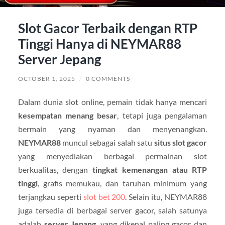
Slot Gacor Terbaik dengan RTP
Tinggi Hanya di NEYMAR88
Server Jepang
OCTOBER 1, 2025
/
0 COMMENTS
Dalam dunia slot online, pemain tidak hanya mencari
kesempatan menang besar
, tetapi juga pengalaman
bermain yang nyaman dan menyenangkan.
NEYMAR88
muncul sebagai salah satu
situs slot gacor
yang menyediakan berbagai permainan slot
berkualitas, dengan
tingkat kemenangan atau RTP
tinggi
, grafis memukau, dan taruhan minimum yang
terjangkau seperti
slot bet 200
. Selain itu, NEYMAR88
juga tersedia di berbagai server gacor, salah satunya
adalah
server Jepang
, yang dikenal paling gacor dan