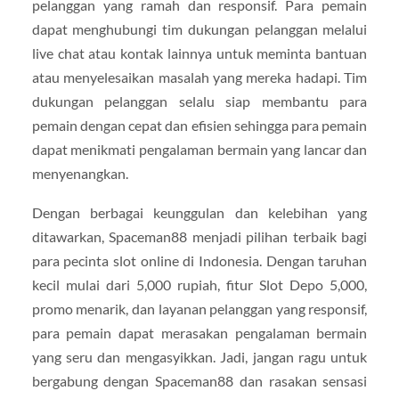
pelanggan yang ramah dan responsif. Para pemain
dapat menghubungi tim dukungan pelanggan melalui
live chat atau kontak lainnya untuk meminta bantuan
atau menyelesaikan masalah yang mereka hadapi. Tim
dukungan pelanggan selalu siap membantu para
pemain dengan cepat dan efisien sehingga para pemain
dapat menikmati pengalaman bermain yang lancar dan
menyenangkan.
Dengan berbagai keunggulan dan kelebihan yang
ditawarkan, Spaceman88 menjadi pilihan terbaik bagi
para pecinta slot online di Indonesia. Dengan taruhan
kecil mulai dari 5,000 rupiah, fitur Slot Depo 5,000,
promo menarik, dan layanan pelanggan yang responsif,
para pemain dapat merasakan pengalaman bermain
yang seru dan mengasyikkan. Jadi, jangan ragu untuk
bergabung dengan Spaceman88 dan rasakan sensasi