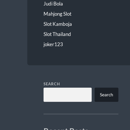
Judi Bola
Mahjong Slot
Slot Kamboja
Slot Thailand
joker123
SEARCH
Search