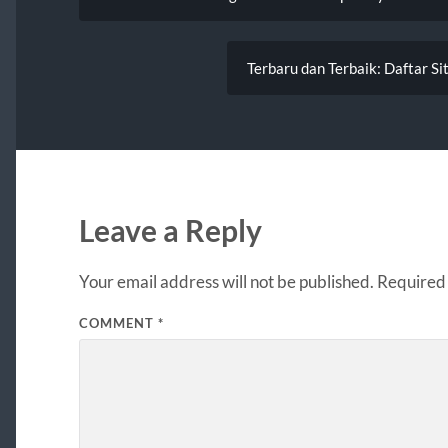
Terbaru dan Terbaik: Daftar Si
Leave a Reply
Your email address will not be published.
Required 
COMMENT
*