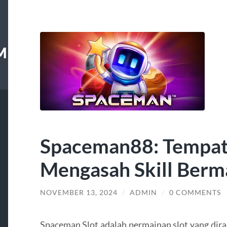
M.COM
Spaceman88: Tempat
Mengasah Skill Berma
NOVEMBER 13, 2024
/
ADMIN
/
0 COMMENTS
Spaceman Slot adalah permainan slot yang dir