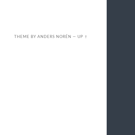
THEME BY
ANDERS NORÉN
—
UP ↑