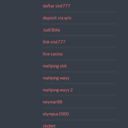
daftar slot777
deposit via qris
Judi Bola
link slot777
live casino
mahjong slot
mahjong ways
mahjong ways 2
neymar88
olympus1000
sbobet