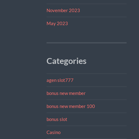
November 2023
May 2023
Categories
agen slot777
bonus new member
bonus new member 100
bonus slot
Casino