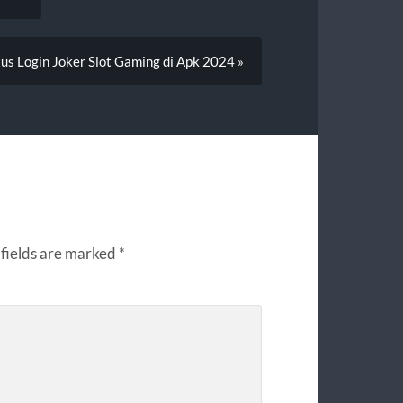
tus Login Joker Slot Gaming di Apk 2024 »
fields are marked
*