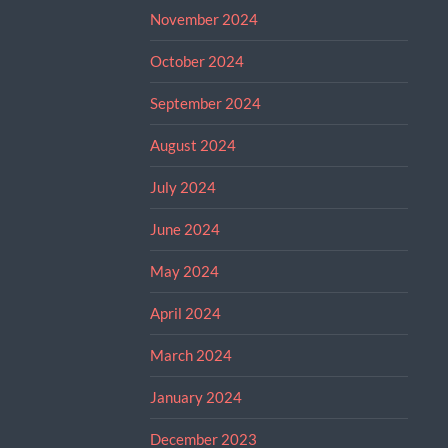
November 2024
October 2024
September 2024
August 2024
July 2024
June 2024
May 2024
April 2024
March 2024
January 2024
December 2023