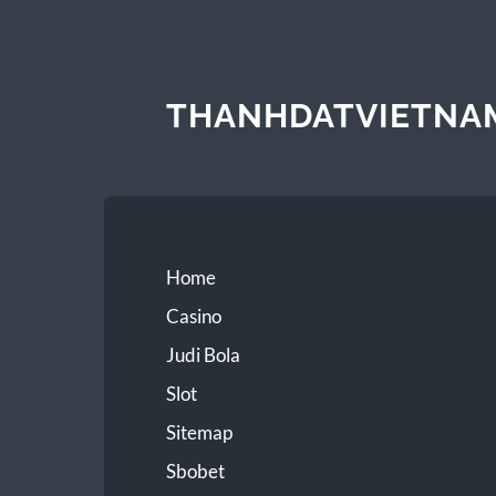
THANHDATVIETNA
Home
Casino
Judi Bola
Slot
Sitemap
Sbobet