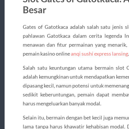
Besar
Gates of Gatotkaca adalah salah satu jenis 
pahlawan Gatotkaca dalam cerita legenda In
menawan dan fitur permainan yang menarik, s
pemain kasino online
anqi sushi express lansing
Salah satu keuntungan utama bermain slot G
adalah kemungkinan untuk mendapatkan kemen
dipasang kecil, namun potensi untuk memenang
sedikit keberuntungan, pemain dapat memb
harus mengeluarkan banyak modal.
Selain itu, bermain dengan bet kecil juga mem
lama tanpa harus khawatir kehabisan modal. 