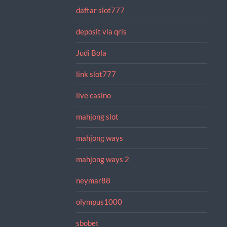
daftar slot777
deposit via qris
Judi Bola
link slot777
live casino
mahjong slot
mahjong ways
mahjong ways 2
neymar88
olympus1000
sbobet