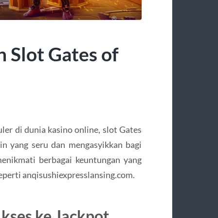
 Slot Gates of
er di dunia kasino online, slot Gates
n yang seru dan mengasyikkan bagi
menikmati berbagai keuntungan yang
seperti anqisushiexpresslansing.com.
Akses ke Jackpot