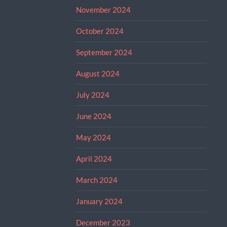
November 2024
October 2024
September 2024
August 2024
July 2024
June 2024
May 2024
April 2024
March 2024
January 2024
December 2023