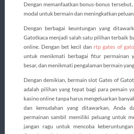
Dengan memanfaatkan bonus-bonus tersebut,
modal untuk bermain dan meningkatkan peluan
Dengan berbagai keuntungan yang ditawarka
Gatotkaca menjadi salah satu pilihan terbaik 
online. Dengan bet kecil dan
rtp gates of gat
untuk menikmati berbagai fitur permainan
besar, dan menikmati pengalaman bermain yang
Dengan demikian, bermain slot Gates of Gatotk
adalah pilihan yang tepat bagi para pemain y
kasino online tanpa harus mengeluarkan banya
dan kemudahan yang ditawarkan, Anda da
permainan sambil memiliki peluang untuk m
jangan ragu untuk mencoba keberuntungan