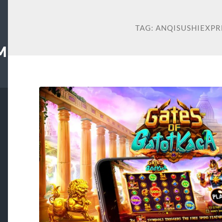
TAG:
ANQISUSHIEXPR
M.COM