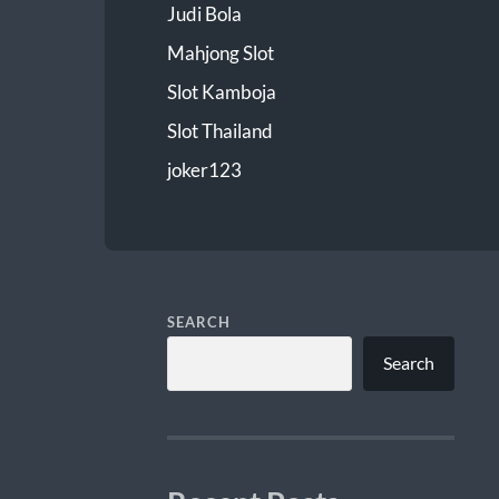
Judi Bola
Mahjong Slot
Slot Kamboja
Slot Thailand
joker123
SEARCH
Search