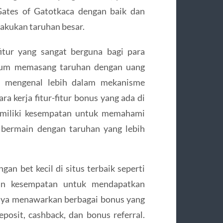
Gates of Gatotkaca dengan baik dan
akukan taruhan besar.
tur yang sangat berguna bagi para
lum memasang taruhan dengan uang
t mengenal lebih dalam mekanisme
ra kerja fitur-fitur bonus yang ada di
emiliki kesempatan untuk memahami
 bermain dengan taruhan yang lebih
gan bet kecil di situs terbaik seperti
kan kesempatan untuk mendapatkan
anya menawarkan berbagai bonus yang
osit, cashback, dan bonus referral.