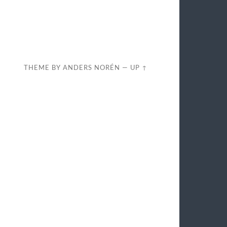
THEME BY
ANDERS NORÉN
—
UP ↑