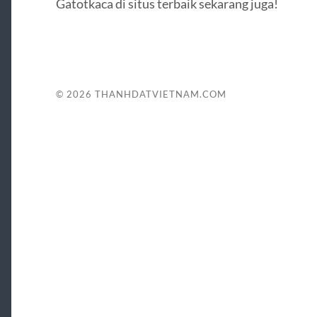
Gatotkaca di situs terbaik sekarang juga!
© 2026
THANHDATVIETNAM.COM