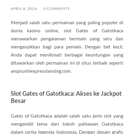
APRIL 8, 2024
/
0 COMMENTS
Menjadi salah satu permainan yang paling populer di
dunia kasino online, slot Gates of Gatotkaca
menawarkan pengalaman bermain yang seru dan
mengasyikkan bagi para pemain. Dengan bet kecil,
Anda dapat menikmati berbagai keuntungan yang
ditawarkan oleh permainan ini di situs terbaik seperti
anqisushiexpresslansing.com.
Slot Gates of Gatotkaca: Akses ke Jackpot
Besar
Gates of Gatotkaca adalah salah satu jenis slot yang
mengambil tema dari tokoh pahlawan Gatotkaca
dalam cerita legenda Indonesia. Dengan desain grafis