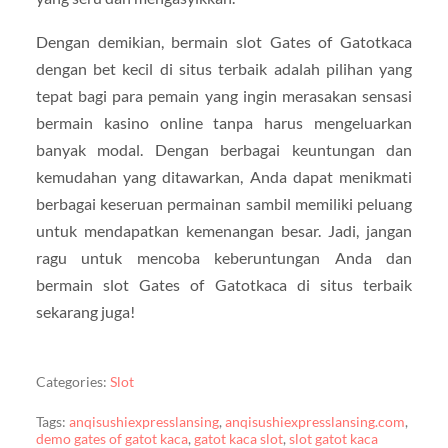
Dengan demikian, bermain slot Gates of Gatotkaca
dengan bet kecil di situs terbaik adalah pilihan yang
tepat bagi para pemain yang ingin merasakan sensasi
bermain kasino online tanpa harus mengeluarkan
banyak modal. Dengan berbagai keuntungan dan
kemudahan yang ditawarkan, Anda dapat menikmati
berbagai keseruan permainan sambil memiliki peluang
untuk mendapatkan kemenangan besar. Jadi, jangan
ragu untuk mencoba keberuntungan Anda dan
bermain slot Gates of Gatotkaca di situs terbaik
sekarang juga!
Categories:
Slot
Tags:
anqisushiexpresslansing
,
anqisushiexpresslansing.com
,
demo gates of gatot kaca
,
gatot kaca slot
,
slot gatot kaca