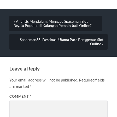
« Analisis Mendalam: Mengapa Spaceman Slot
Begitu Populer di Kalangan Pemain Judi Online?
Spaceman88: Destinasi Utama Para Penggemar Slot
Online »
Leave a Reply
Your email address will not be published.
Required fields
are marked
*
COMMENT
*