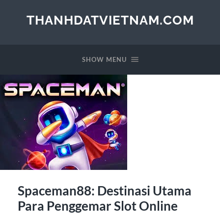
THANHDATVIETNAM.COM
SHOW MENU
Spaceman88: Destinasi Utama
Para Penggemar Slot Online