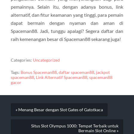
pemainnya. Selain itu, dengan adanya bonus, link
alternatif, dan fitur keamanan yang tinggi, para pemain
dapat bermain dengan nyaman dan aman di
Spaceman88. Jadi, tunggu apalagi? Segera daftar dan
raih kemenangan besar di Spaceman88 sekarang juga!
Categories:
Uncategorized
Tags:
Bonus Spaceman88
,
daftar spaceman88
,
jackpot
spaceman88
,
Link Alternatif Spaceman88
,
spaceman88
gacor
« Menang Besar dengan Slot Gates of Gatotkaca
Situs Slot Olympus 1000: Tempat Terbaik untuk
Bermain Slot Online »