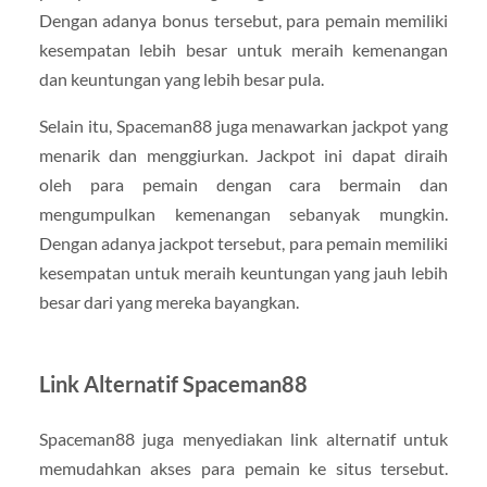
Dengan adanya bonus tersebut, para pemain memiliki
kesempatan lebih besar untuk meraih kemenangan
dan keuntungan yang lebih besar pula.
Selain itu, Spaceman88 juga menawarkan jackpot yang
menarik dan menggiurkan. Jackpot ini dapat diraih
oleh para pemain dengan cara bermain dan
mengumpulkan kemenangan sebanyak mungkin.
Dengan adanya jackpot tersebut, para pemain memiliki
kesempatan untuk meraih keuntungan yang jauh lebih
besar dari yang mereka bayangkan.
Link Alternatif Spaceman88
Spaceman88 juga menyediakan link alternatif untuk
memudahkan akses para pemain ke situs tersebut.