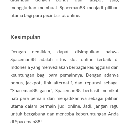
menggiurkan membuat Spaceman88 menjadi pilihan
utama bagi para pecinta slot online.
Kesimpulan
Dengan demikian, dapat disimpulkan bahwa
Spaceman88 adalah situs slot online terbaik di
Indonesia yang menyediakan berbagai keunggulan dan
keuntungan bagi para pemainnya. Dengan adanya
bonus, jackpot, link alternatif, dan reputasi sebagai
“Spaceman88 gacor”, Spaceman88 berhasil memikat
hati para pemain dan menjadikannya sebagai pilihan
utama dalam bermain judi online. Jadi, jangan ragu
untuk bergabung dan mencoba keberuntungan Anda
di Spaceman88!