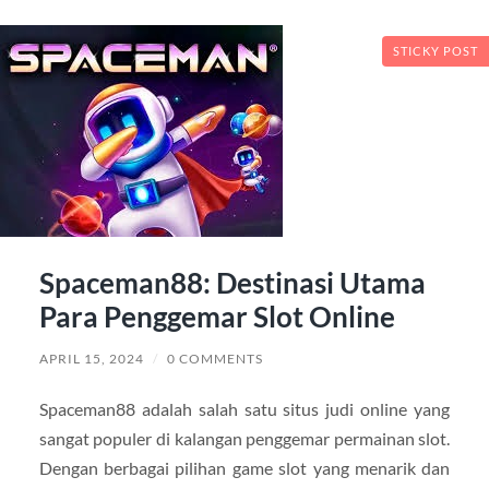
STICKY POST
Spaceman88: Destinasi Utama
Para Penggemar Slot Online
APRIL 15, 2024
/
0 COMMENTS
Spaceman88 adalah salah satu situs judi online yang
sangat populer di kalangan penggemar permainan slot.
Dengan berbagai pilihan game slot yang menarik dan