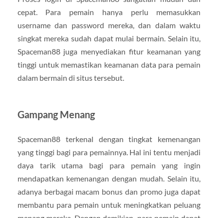
cepat. Para pemain hanya perlu memasukkan
username dan password mereka, dan dalam waktu
singkat mereka sudah dapat mulai bermain. Selain itu,
Spaceman88 juga menyediakan fitur keamanan yang
tinggi untuk memastikan keamanan data para pemain
dalam bermain di situs tersebut.
Gampang Menang
Spaceman88 terkenal dengan tingkat kemenangan
yang tinggi bagi para pemainnya. Hal ini tentu menjadi
daya tarik utama bagi para pemain yang ingin
mendapatkan kemenangan dengan mudah. Selain itu,
adanya berbagai macam bonus dan promo juga dapat
membantu para pemain untuk meningkatkan peluang
menang mereka. Dengan demikian, para pemain dapat