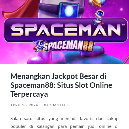
Menangkan Jackpot Besar di
Spaceman88: Situs Slot Online
Terpercaya
APRIL 23, 2024
/
0 COMMENTS
Salah satu situs yang menjadi favorit dan cukup
populer di kalangan para pemain judi online di