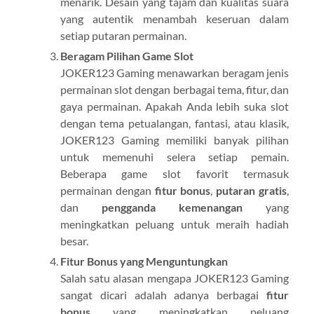
menarik. Desain yang tajam dan kualitas suara
yang autentik menambah keseruan dalam
setiap putaran permainan.
Beragam Pilihan Game Slot
JOKER123 Gaming menawarkan beragam jenis
permainan slot dengan berbagai tema, fitur, dan
gaya permainan. Apakah Anda lebih suka slot
dengan tema petualangan, fantasi, atau klasik,
JOKER123 Gaming memiliki banyak pilihan
untuk memenuhi selera setiap pemain.
Beberapa game slot favorit termasuk
permainan dengan
fitur bonus
,
putaran gratis
,
dan
pengganda kemenangan
yang
meningkatkan peluang untuk meraih hadiah
besar.
Fitur Bonus yang Menguntungkan
Salah satu alasan mengapa JOKER123 Gaming
sangat dicari adalah adanya berbagai
fitur
bonus
yang meningkatkan peluang