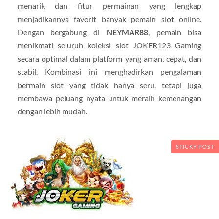
menarik dan fitur permainan yang lengkap
menjadikannya favorit banyak pemain slot online.
Dengan bergabung di
NEYMAR88
, pemain bisa
menikmati seluruh koleksi slot JOKER123 Gaming
secara optimal dalam platform yang aman, cepat, dan
stabil. Kombinasi ini menghadirkan pengalaman
bermain slot yang tidak hanya seru, tetapi juga
membawa peluang nyata untuk meraih kemenangan
dengan lebih mudah.
STICKY POST