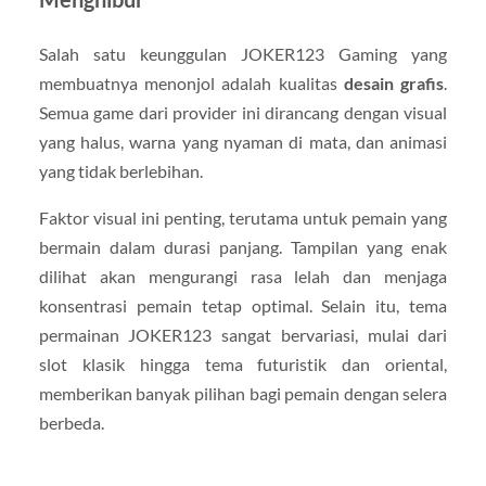
Salah satu keunggulan JOKER123 Gaming yang
membuatnya menonjol adalah kualitas
desain grafis
.
Semua game dari provider ini dirancang dengan visual
yang halus, warna yang nyaman di mata, dan animasi
yang tidak berlebihan.
Faktor visual ini penting, terutama untuk pemain yang
bermain dalam durasi panjang. Tampilan yang enak
dilihat akan mengurangi rasa lelah dan menjaga
konsentrasi pemain tetap optimal. Selain itu, tema
permainan JOKER123 sangat bervariasi, mulai dari
slot klasik hingga tema futuristik dan oriental,
memberikan banyak pilihan bagi pemain dengan selera
berbeda.