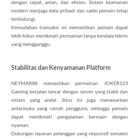
dengan cepat, aman, dan efisien. Sistem keamanan
modern menjaga data pribadi dan saldo pemain tetap
terlindungi.
Kemudahan transaksi ini memastikan pemain dapat
lebih fokus menikmati permainan tanpa kendala teknis
yang mengganggu.
Stabilitas dan Kenyamanan Platform
NEYMAR88 memastikan permainan JOKER123
Gaming berjalan lancar dengan server yang stabil dan
sistem yang andal. Situs ini juga menawarkan
antarmuka yang ramah pengguna, sehingga pemain
dapat menikmati pengalaman bermain dengan
nyaman.
Dukungan layanan pelanggan yang responsif semakin