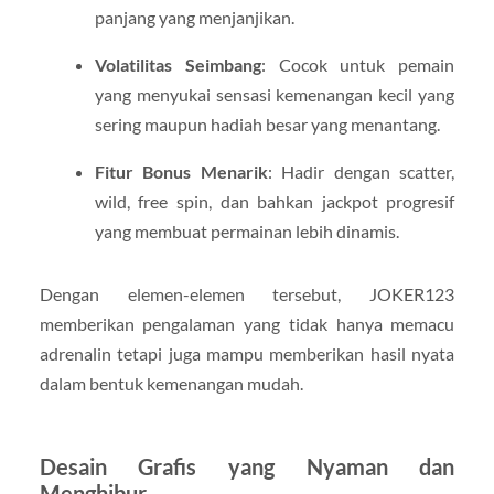
panjang yang menjanjikan.
Volatilitas Seimbang
: Cocok untuk pemain
yang menyukai sensasi kemenangan kecil yang
sering maupun hadiah besar yang menantang.
Fitur Bonus Menarik
: Hadir dengan scatter,
wild, free spin, dan bahkan jackpot progresif
yang membuat permainan lebih dinamis.
Dengan elemen-elemen tersebut, JOKER123
memberikan pengalaman yang tidak hanya memacu
adrenalin tetapi juga mampu memberikan hasil nyata
dalam bentuk kemenangan mudah.
Desain Grafis yang Nyaman dan
Menghibur