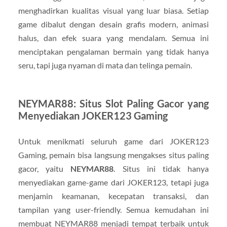
menghadirkan kualitas visual yang luar biasa. Setiap
game dibalut dengan desain grafis modern, animasi
halus, dan efek suara yang mendalam. Semua ini
menciptakan pengalaman bermain yang tidak hanya
seru, tapi juga nyaman di mata dan telinga pemain.
NEYMAR88: Situs Slot Paling Gacor yang
Menyediakan JOKER123 Gaming
Untuk menikmati seluruh game dari JOKER123
Gaming, pemain bisa langsung mengakses situs paling
gacor, yaitu
NEYMAR88
. Situs ini tidak hanya
menyediakan game-game dari JOKER123, tetapi juga
menjamin keamanan, kecepatan transaksi, dan
tampilan yang user-friendly. Semua kemudahan ini
membuat NEYMAR88 menjadi tempat terbaik untuk