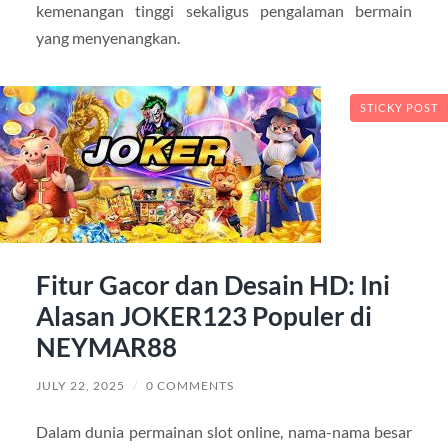
kemenangan tinggi sekaligus pengalaman bermain
yang menyenangkan.
STICKY POST
Fitur Gacor dan Desain HD: Ini
Alasan JOKER123 Populer di
NEYMAR88
JULY 22, 2025
/
0 COMMENTS
Dalam dunia permainan slot online, nama-nama besar