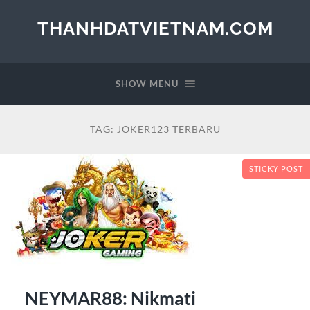
THANHDATVIETNAM.COM
SHOW MENU
TAG:
JOKER123 TERBARU
STICKY POST
NEYMAR88: Nikmati