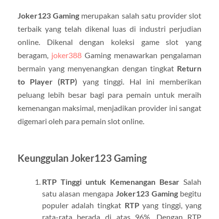
Joker123 Gaming
merupakan salah satu provider slot
terbaik yang telah dikenal luas di industri perjudian
online. Dikenal dengan koleksi game slot yang
beragam,
joker388
Gaming menawarkan pengalaman
bermain yang menyenangkan dengan tingkat
Return
to Player (RTP)
yang tinggi. Hal ini memberikan
peluang lebih besar bagi para pemain untuk meraih
kemenangan maksimal, menjadikan provider ini sangat
digemari oleh para pemain slot online.
Keunggulan Joker123 Gaming
RTP Tinggi untuk Kemenangan Besar
Salah
satu alasan mengapa
Joker123 Gaming
begitu
populer adalah tingkat
RTP
yang tinggi, yang
rata-rata berada di atas 96%. Dengan RTP