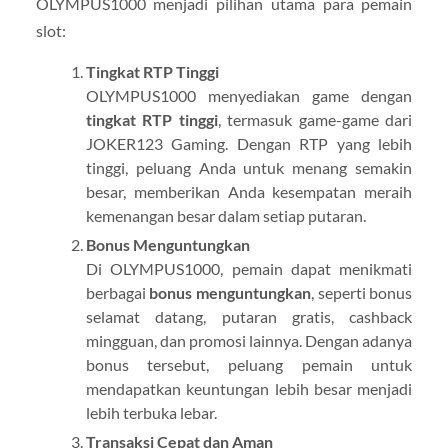
OLYMPUS1000 menjadi pilihan utama para pemain
slot:
Tingkat RTP Tinggi
OLYMPUS1000 menyediakan game dengan
tingkat RTP tinggi
, termasuk game-game dari
JOKER123 Gaming. Dengan RTP yang lebih
tinggi, peluang Anda untuk menang semakin
besar, memberikan Anda kesempatan meraih
kemenangan besar dalam setiap putaran.
Bonus Menguntungkan
Di OLYMPUS1000, pemain dapat menikmati
berbagai
bonus menguntungkan
, seperti bonus
selamat datang, putaran gratis, cashback
mingguan, dan promosi lainnya. Dengan adanya
bonus tersebut, peluang pemain untuk
mendapatkan keuntungan lebih besar menjadi
lebih terbuka lebar.
Transaksi Cepat dan Aman