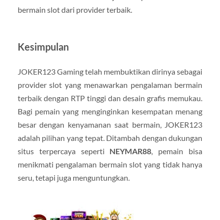
bermain slot dari provider terbaik.
Kesimpulan
JOKER123 Gaming telah membuktikan dirinya sebagai
provider slot yang menawarkan pengalaman bermain
terbaik dengan RTP tinggi dan desain grafis memukau.
Bagi pemain yang menginginkan kesempatan menang
besar dengan kenyamanan saat bermain, JOKER123
adalah pilihan yang tepat. Ditambah dengan dukungan
situs terpercaya seperti
NEYMAR88
, pemain bisa
menikmati pengalaman bermain slot yang tidak hanya
seru, tetapi juga menguntungkan.