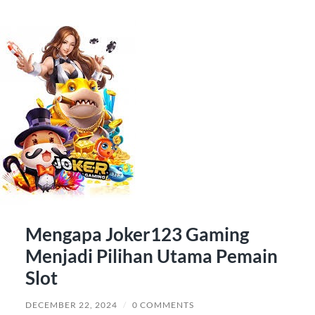
Mengapa Joker123 Gaming
Menjadi Pilihan Utama Pemain
Slot
DECEMBER 22, 2024
/
0 COMMENTS