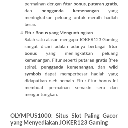
permainan dengan
fitur bonus
,
putaran gratis
,
dan
pengganda kemenangan
yang
meningkatkan peluang untuk meraih hadiah
besar.
Fitur Bonus yang Menguntungkan
Salah satu alasan mengapa JOKER123 Gaming
sangat dicari adalah adanya berbagai
fitur
bonus
yang meningkatkan peluang
kemenangan. Fitur seperti
putaran gratis
(free
spins),
pengganda kemenangan
, dan
wild
symbols
dapat memperbesar hadiah yang
didapatkan oleh pemain. Fitur-fitur bonus ini
membuat permainan semakin seru dan
menguntungkan.
OLYMPUS1000: Situs Slot Paling Gacor
yang Menyediakan JOKER123 Gaming