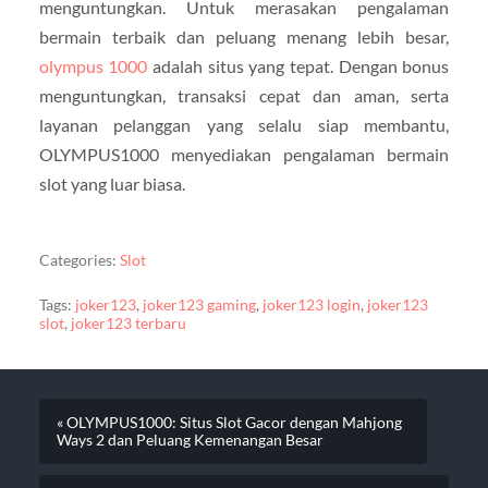
menguntungkan. Untuk merasakan pengalaman
bermain terbaik dan peluang menang lebih besar,
olympus 1000
adalah situs yang tepat. Dengan bonus
menguntungkan, transaksi cepat dan aman, serta
layanan pelanggan yang selalu siap membantu,
OLYMPUS1000 menyediakan pengalaman bermain
slot yang luar biasa.
Categories:
Slot
Tags:
joker123
,
joker123 gaming
,
joker123 login
,
joker123
slot
,
joker123 terbaru
« OLYMPUS1000: Situs Slot Gacor dengan Mahjong
Ways 2 dan Peluang Kemenangan Besar