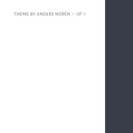
THEME BY
ANDERS NORÉN
—
UP ↑