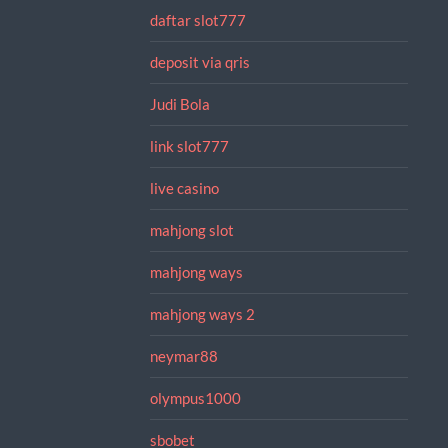
daftar slot777
deposit via qris
Judi Bola
link slot777
live casino
mahjong slot
mahjong ways
mahjong ways 2
neymar88
olympus1000
sbobet