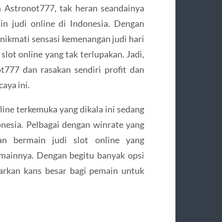
h Astronot777, tak heran seandainya
in judi online di Indonesia. Dengan
nikmati sensasi kemenangan judi hari
lot online yang tak terlupakan. Jadi,
777 dan rasakan sendiri profit dan
caya ini.
nline terkemuka yang dikala ini sedang
onesia. Pelbagai dengan winrate yang
an bermain judi slot online yang
ainnya. Dengan begitu banyak opsi
arkan kans besar bagi pemain untuk