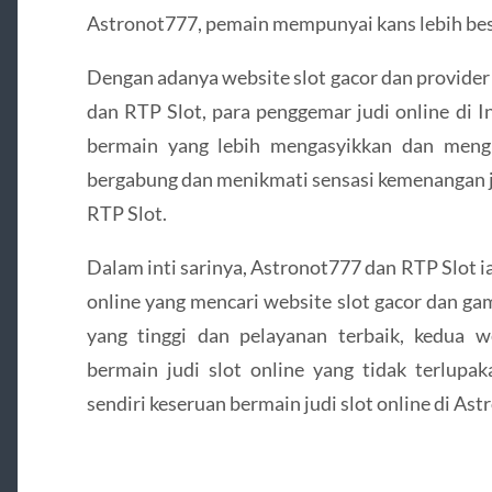
Astronot777, pemain mempunyai kans lebih bes
Dengan adanya website slot gacor dan provider 
dan RTP Slot, para penggemar judi online di 
bermain yang lebih mengasyikkan dan mengu
bergabung dan menikmati sensasi kemenangan j
RTP Slot.
Dalam inti sarinya, Astronot777 dan RTP Slot ia
online yang mencari website slot gacor dan ga
yang tinggi dan pelayanan terbaik, kedua 
bermain judi slot online yang tidak terlupak
sendiri keseruan bermain judi slot online di Ast