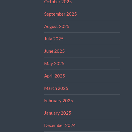
October 2025
September 2025
August 2025
July 2025
June 2025
May 2025
April 2025
March 2025
February 2025
January 2025
December 2024