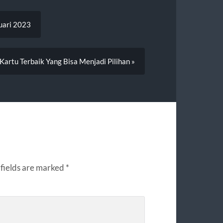
ruari 2023
artu Terbaik Yang Bisa Menjadi Pilihan »
fields are marked
*