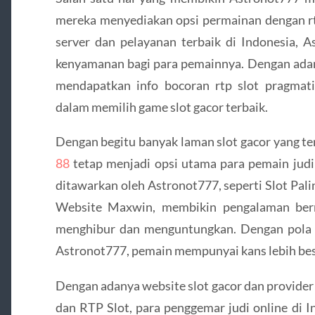
mereka menyediakan opsi permainan dengan rtp 
server dan pelayanan terbaik di Indonesia,
kenyamanan bagi para pemainnya. Dengan adan
mendapatkan info bocoran rtp slot pragmat
dalam memilih game slot gacor terbaik.
Dengan begitu banyak laman slot gacor yang te
88
tetap menjadi opsi utama para pemain judi
ditawarkan oleh Astronot777, seperti Slot Palin
Website Maxwin, membikin pengalaman berma
menghibur dan menguntungkan. Dengan pola sl
Astronot777, pemain mempunyai kans lebih bes
Dengan adanya website slot gacor dan provider 
dan RTP Slot, para penggemar judi online di 