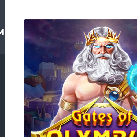
M.COM