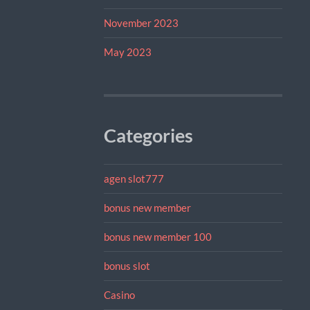
November 2023
May 2023
Categories
agen slot777
bonus new member
bonus new member 100
bonus slot
Casino