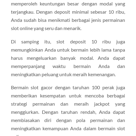
memperoleh keuntungan besar dengan modal yang
terjangkau. Dengan deposit minimal sebesar 10 ribu,
Anda sudah bisa menikmati berbagai jenis permainan
slot online yang seru dan menarik.
Di samping itu, slot deposit 10 ribu juga
memungkinkan Anda untuk bermain lebih lama tanpa
harus mengeluarkan banyak modal. Anda dapat
memperpanjang waktu bermain Anda dan
meningkatkan peluang untuk meraih kemenangan.
Bermain slot gacor dengan taruhan 100 perak juga
memberikan kesempatan untuk mencoba berbagai
strategi permainan dan meraih jackpot yang
menggiurkan. Dengan taruhan rendah, Anda dapat
membiasakan diri dengan pola permainan dan
meningkatkan kemampuan Anda dalam bermain slot