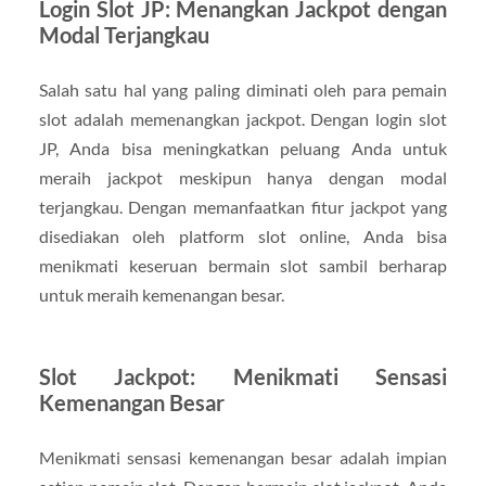
Login Slot JP: Menangkan Jackpot dengan
Modal Terjangkau
Salah satu hal yang paling diminati oleh para pemain
slot adalah memenangkan jackpot. Dengan login slot
JP, Anda bisa meningkatkan peluang Anda untuk
meraih jackpot meskipun hanya dengan modal
terjangkau. Dengan memanfaatkan fitur jackpot yang
disediakan oleh platform slot online, Anda bisa
menikmati keseruan bermain slot sambil berharap
untuk meraih kemenangan besar.
Slot Jackpot: Menikmati Sensasi
Kemenangan Besar
Menikmati sensasi kemenangan besar adalah impian