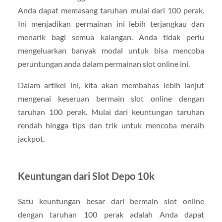
Anda dapat memasang taruhan mulai dari 100 perak.
Ini menjadikan permainan ini lebih terjangkau dan
menarik bagi semua kalangan. Anda tidak perlu
mengeluarkan banyak modal untuk bisa mencoba
peruntungan anda dalam permainan slot online ini.
Dalam artikel ini, kita akan membahas lebih lanjut
mengenai keseruan bermain slot online dengan
taruhan 100 perak. Mulai dari keuntungan taruhan
rendah hingga tips dan trik untuk mencoba meraih
jackpot.
Keuntungan dari Slot Depo 10k
Satu keuntungan besar dari bermain slot online
dengan taruhan 100 perak adalah Anda dapat