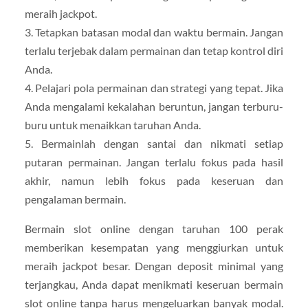
meraih jackpot.
3. Tetapkan batasan modal dan waktu bermain. Jangan
terlalu terjebak dalam permainan dan tetap kontrol diri
Anda.
4. Pelajari pola permainan dan strategi yang tepat. Jika
Anda mengalami kekalahan beruntun, jangan terburu-
buru untuk menaikkan taruhan Anda.
5. Bermainlah dengan santai dan nikmati setiap
putaran permainan. Jangan terlalu fokus pada hasil
akhir, namun lebih fokus pada keseruan dan
pengalaman bermain.
Bermain slot online dengan taruhan 100 perak
memberikan kesempatan yang menggiurkan untuk
meraih jackpot besar. Dengan deposit minimal yang
terjangkau, Anda dapat menikmati keseruan bermain
slot online tanpa harus mengeluarkan banyak modal.