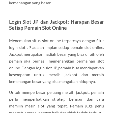
kemenangan yang besar.
Login Slot JP dan Jackpot: Harapan Besar
Setiap Pemain Slot Online
Menemukan situs slot online terpercaya dengan fitur
login slot JP adalah impian setiap pemain slot online.
Jackpot merupakan hadiah besar yang bisa diraih oleh
pemain jika berhasil memenangkan permainan slot
online. Dengan login slot JP, pemain bisa mendapatkan
kesempatan untuk meraih jackpot dan meraih
kemenangan besar yang bisa mengubah hidupnya.
Untuk memperbesar peluang meraih jackpot, pemain
perlu memperhatikan strategi bermain dan cara
memilih mesin slot yang tepat. Pemain juga perlu
mengatur modal dengan baik dan tidak terlalu terburu-