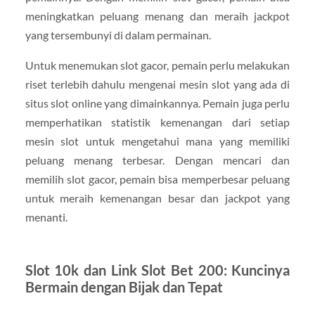
meningkatkan peluang menang dan meraih jackpot
yang tersembunyi di dalam permainan.
Untuk menemukan slot gacor, pemain perlu melakukan
riset terlebih dahulu mengenai mesin slot yang ada di
situs slot online yang dimainkannya. Pemain juga perlu
memperhatikan statistik kemenangan dari setiap
mesin slot untuk mengetahui mana yang memiliki
peluang menang terbesar. Dengan mencari dan
memilih slot gacor, pemain bisa memperbesar peluang
untuk meraih kemenangan besar dan jackpot yang
menanti.
Slot 10k dan Link Slot Bet 200: Kuncinya
Bermain dengan Bijak dan Tepat