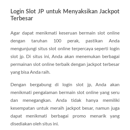
Login Slot JP untuk Menyaksikan Jackpot
Terbesar
Agar dapat menikmati keseruan bermain slot online
dengan taruhan 100 perak, pastikan Anda
mengunjungi situs slot online terpercaya seperti login
slot jp. Di situs ini, Anda akan menemukan berbagai
permainan slot online terbaik dengan jackpot terbesar
yang bisa Anda raih.
Dengan bergabung di login slot jp, Anda akan
menikmati pengalaman bermain slot online yang seru
dan menegangkan. Anda tidak hanya memiliki
kesempatan untuk meraih jackpot besar, namun juga
dapat menikmati berbagai promo menarik yang
disediakan oleh situs ini.