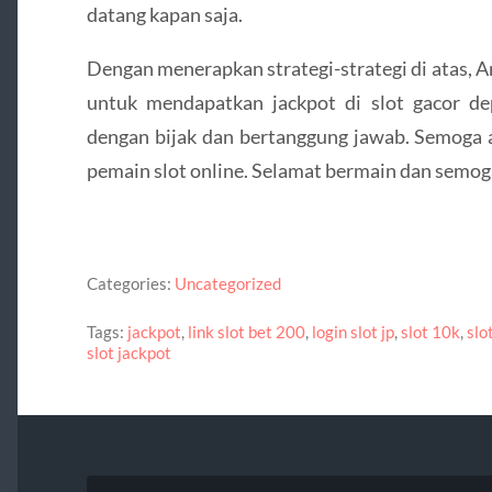
datang kapan saja.
Dengan menerapkan strategi-strategi di atas, A
untuk mendapatkan jackpot di slot gacor de
dengan bijak dan bertanggung jawab. Semoga a
pemain slot online. Selamat bermain dan semoga
Categories:
Uncategorized
Tags:
jackpot
,
link slot bet 200
,
login slot jp
,
slot 10k
,
slo
slot jackpot