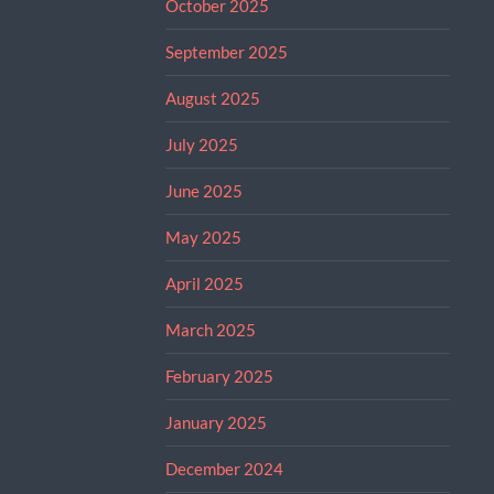
October 2025
September 2025
August 2025
July 2025
June 2025
May 2025
April 2025
March 2025
February 2025
January 2025
December 2024