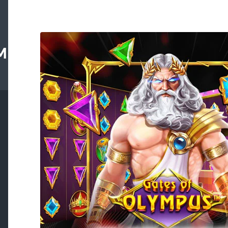
M.COM