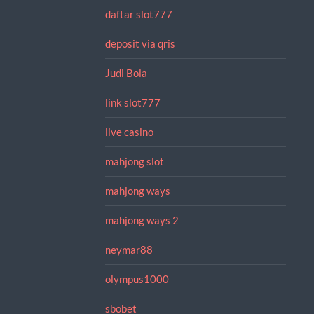
daftar slot777
deposit via qris
Judi Bola
link slot777
live casino
mahjong slot
mahjong ways
mahjong ways 2
neymar88
olympus1000
sbobet