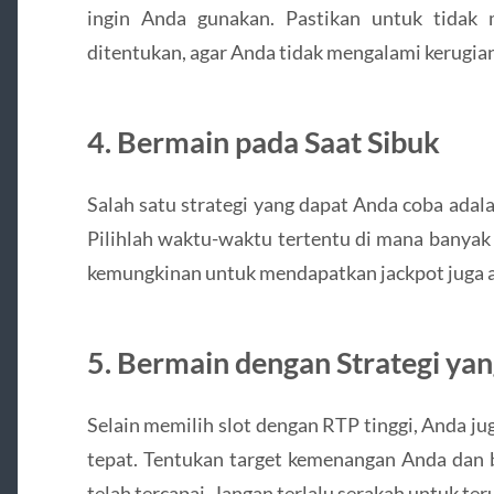
ingin Anda gunakan. Pastikan untuk tidak 
ditentukan, agar Anda tidak mengalami kerugian
4. Bermain pada Saat Sibuk
Salah satu strategi yang dapat Anda coba adala
Pilihlah waktu-waktu tertentu di mana banyak
kemungkinan untuk mendapatkan jackpot juga a
5. Bermain dengan Strategi yan
Selain memilih slot dengan RTP tinggi, Anda ju
tepat. Tentukan target kemenangan Anda dan b
telah tercapai. Jangan terlalu serakah untuk ter