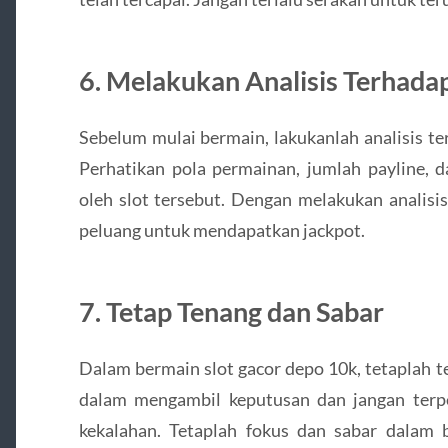
6. Melakukan Analisis Terhadap
Sebelum mulai bermain, lakukanlah analisis t
Perhatikan pola permainan, jumlah payline, d
oleh slot tersebut. Dengan melakukan analisi
peluang untuk mendapatkan jackpot.
7. Tetap Tenang dan Sabar
Dalam bermain slot gacor depo 10k, tetaplah t
dalam mengambil keputusan dan jangan terp
kekalahan. Tetaplah fokus dan sabar dalam 