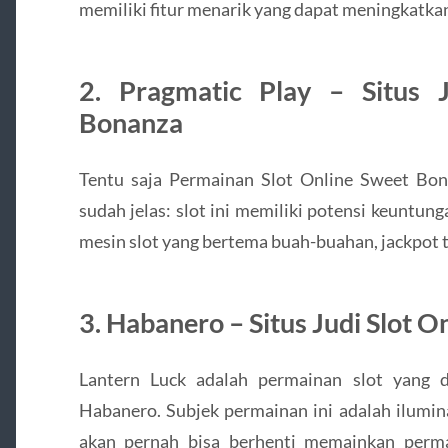
memiliki fitur menarik yang dapat meningkatk
2. Pragmatic Play – Situs 
Bonanza
Tentu saja Permainan Slot Online Sweet Bona
sudah jelas: slot ini memiliki potensi keuntun
mesin slot yang bertema buah-buahan, jackpot t
3. Habanero – Situs Judi Slot O
Lantern Luck adalah permainan slot yang d
Habanero. Subjek permainan ini adalah ilumin
akan pernah bisa berhenti memainkan permai