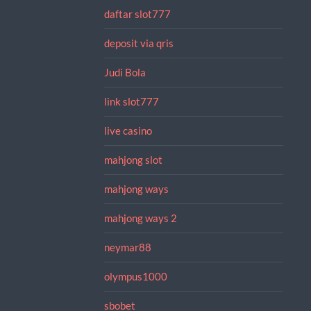
daftar slot777
deposit via qris
Judi Bola
link slot777
live casino
mahjong slot
mahjong ways
mahjong ways 2
neymar88
olympus1000
sbobet