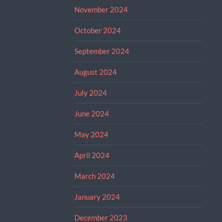
November 2024
October 2024
September 2024
August 2024
July 2024
June 2024
May 2024
April 2024
March 2024
January 2024
December 2023