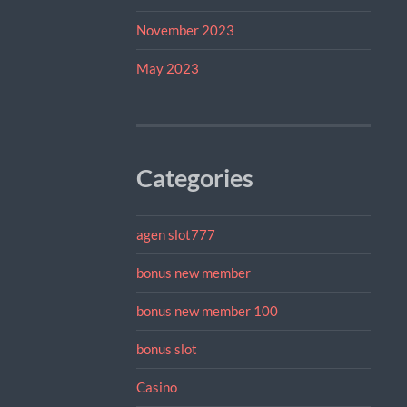
November 2023
May 2023
Categories
agen slot777
bonus new member
bonus new member 100
bonus slot
Casino