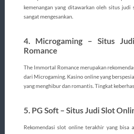
kemenangan yang ditawarkan oleh situs judi s
sangat mengesankan.
4. Microgaming – Situs Jud
Romance
The Immortal Romance merupakan rekomendasi 
dari Microgaming. Kasino online yang berspesia
yang menghibur dan romantis. Tingkat keberhas
5. PG Soft – Situs Judi Slot O
Rekomendasi slot online terakhir yang bisa 