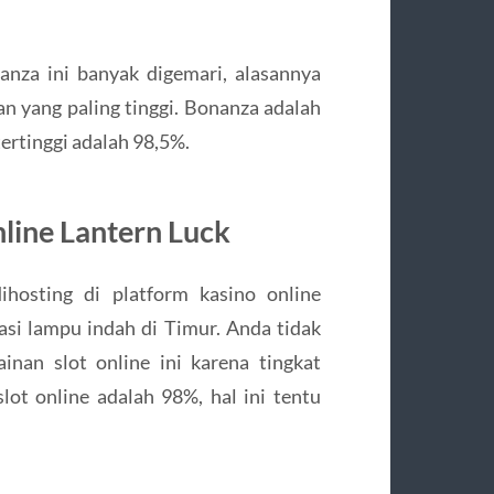
nza ini banyak digemari, alasannya
gan yang paling tinggi. Bonanza adalah
ertinggi adalah 98,5%.
nline Lantern Luck
ihosting di platform kasino online
asi lampu indah di Timur. Anda tidak
nan slot online ini karena tingkat
lot online adalah 98%, hal ini tentu