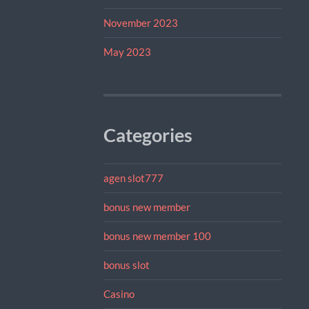
November 2023
May 2023
Categories
agen slot777
bonus new member
bonus new member 100
bonus slot
Casino