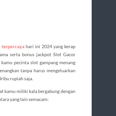
n terpercaya
hari ini 2024 yang kerap
ama serta bonus jackpot Slot Gacor
t kamu pecinta slot gampang menang
menangkan tanpa harus mengeluarkan
ribu rupiah saja.
at kamu miliki kala bergabung dengan
ntara yang lain semacam: