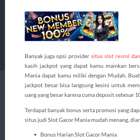
Banyak juga opsi provider
situs slot resmi da
kasih jackpot yang dapat kamu mainkan bers
Mania dapat kamu miliki dengan Mudah. Bua
jackpot besar bisa langsung kesini untuk me
uang yang besar karena cuma deposit sebesar 10
Terdapat banyak bonus serta promosi yang dap
situs judi Slot Gacor Mania mudah menang, dia
Bonus Harian Slot Gacor Mania