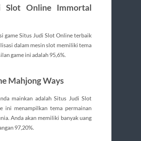
i Slot Online Immortal
game Situs Judi Slot Online terbaik
lisasi dalam mesin slot memiliki tema
ilan game ini adalah 95,6%.
nline Mahjong Ways
anda mainkan adalah Situs Judi Slot
ne ini menampilkan tema permainan
unia. Anda akan memiliki banyak uang
angan 97,20%.