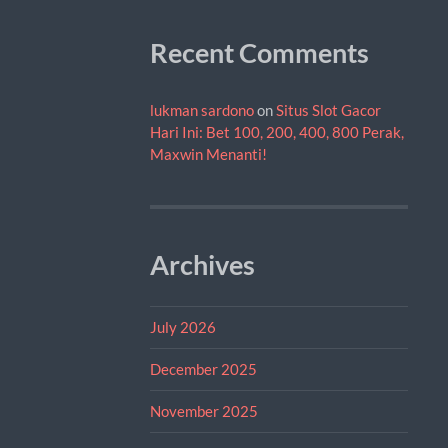
Recent Comments
lukman sardono
on
Situs Slot Gacor
Hari Ini: Bet 100, 200, 400, 800 Perak,
Maxwin Menanti!
Archives
July 2026
December 2025
November 2025