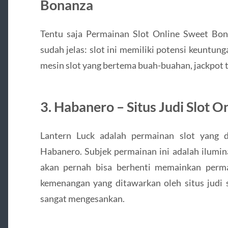
Bonanza
Tentu saja Permainan Slot Online Sweet Bona
sudah jelas: slot ini memiliki potensi keuntun
mesin slot yang bertema buah-buahan, jackpot t
3. Habanero – Situs Judi Slot O
Lantern Luck adalah permainan slot yang d
Habanero. Subjek permainan ini adalah ilumin
akan pernah bisa berhenti memainkan permai
kemenangan yang ditawarkan oleh situs judi s
sangat mengesankan.