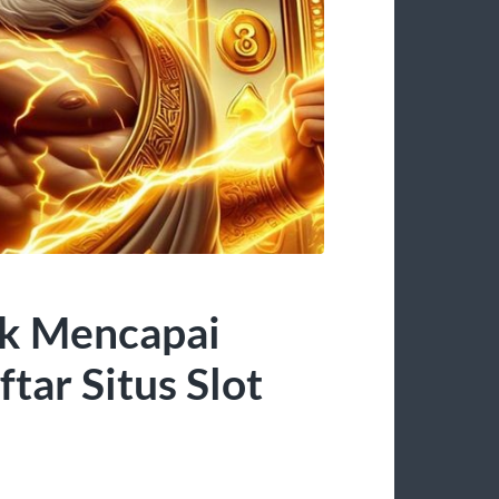
uk Mencapai
tar Situs Slot