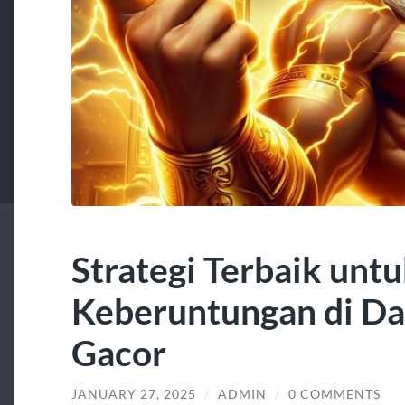
Strategi Terbaik unt
Keberuntungan di Daf
Gacor
JANUARY 27, 2025
/
ADMIN
/
0 COMMENTS