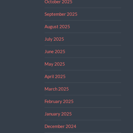
October 2025
September 2025
August 2025
July 2025
June 2025
May 2025
April 2025
March 2025
February 2025
January 2025
December 2024