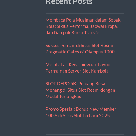
Recent Posts
Membaca Pola Musiman dalam Sepak
Bola: Siklus Performa, Jadwal Eropa,
dan Dampak Bursa Transfer
Sukses Pemain di Situs Slot Resmi
Pragmatic Gates of Olympus 1000
Membahas Keistimewaan Layout
Permainan Server Slot Kamboja
SLOT DEPO 5K: Peluang Besar
Menang di Situs Slot Resmi dengan
Modal Terjangkau
Promo Spesial: Bonus New Member
100% di Situs Slot Terbaru 2025