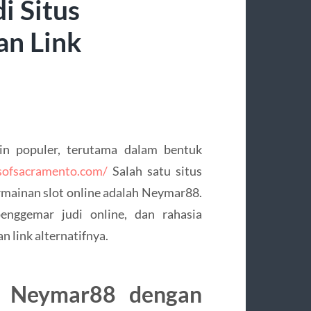
i Situs
n Link
kin populer, terutama dalam bentuk
lsofsacramento.com/
Salah satu situs
mainan slot online adalah Neymar88.
penggemar judi online, dan rahasia
link alternatifnya.
us Neymar88 dengan