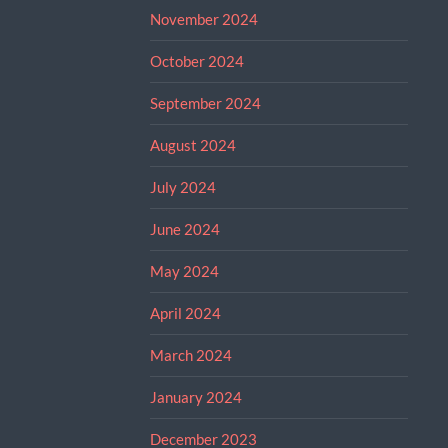
November 2024
October 2024
September 2024
August 2024
July 2024
June 2024
May 2024
April 2024
March 2024
January 2024
December 2023