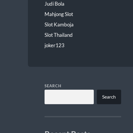
Judi Bola
Mahjong Slot
Slot Kamboja
Slot Thailand
joker123
SEARCH
Search