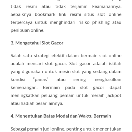
tidak resmi atau tidak terjamin keamanannya.
Sebaiknya bookmark link resmi situs slot online
terpercaya untuk menghindari risiko phishing atau
penipuan online.
3. Mengetahui Slot Gacor
Salah satu strategi efektif dalam bermain slot online
adalah mencari slot gacor. Slot gacor adalah istilah
yang digunakan untuk mesin slot yang sedang dalam
kondisi “panas” atau sering menghasilkan
kemenangan. Bermain pada slot gacor dapat
meningkatkan peluang pemain untuk meraih jackpot
atau hadiah besar lainnya.
4. Menentukan Batas Modal dan Waktu Bermain
Sebagai pemain judi online, penting untuk menentukan