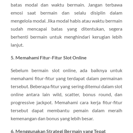
batas modal dan waktu bermain. Jangan terbawa
emosi saat bermain dan selalu disiplin dalam
mengelola modal. Jika modal habis atau waktu bermain
sudah mencapai batas yang ditentukan, segera
berhenti bermain untuk menghindari kerugian lebih
lanjut.
5. Memahami Fitur-Fitur Slot Online
Sebelum bermain slot online, ada baiknya untuk
memahami fitur-fitur yang terdapat dalam permainan
tersebut. Beberapa fitur yang sering ditemui dalam slot
online antara lain wild, scatter, bonus round, dan
progressive jackpot. Memahami cara kerja fitur-fitur
tersebut dapat membantu pemain dalam meraih
kemenangan dan bonus yang lebih besar.
6. Menggunakan Strategi Bermain yang Tepat