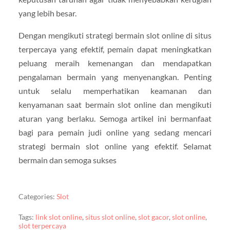
yang lebih besar.
Dengan mengikuti strategi bermain slot online di situs
terpercaya yang efektif, pemain dapat meningkatkan
peluang meraih kemenangan dan mendapatkan
pengalaman bermain yang menyenangkan. Penting
untuk selalu memperhatikan keamanan dan
kenyamanan saat bermain slot online dan mengikuti
aturan yang berlaku. Semoga artikel ini bermanfaat
bagi para pemain judi online yang sedang mencari
strategi bermain slot online yang efektif. Selamat
bermain dan semoga sukses
Categories:
Slot
Tags:
link slot online
,
situs slot online
,
slot gacor
,
slot online
,
slot terpercaya