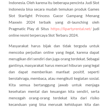
Indonesia. Oleh karena itu beberapa pencinta Judi Slot
indonesia bisa secara mudah temukan produk Games
Slot Starlight Princess Gacor Gampang Menang
Maxwin 2024 terbaik yang di-launching oleh
Pragmatic Play di Situs
https://lipartyrental.net/
judi
online resmi terpercaya Slot Terbaru 2024.
Masyarakat harus bijak dan tidak tergoda untuk
mencoba perjudian online yang ilegal, karena dapat
merugikan diri sendiri dan juga orang terdekat. Sebagai
gantinya, masyarakat harus mencari hiburan yang legal
dan dapat memberikan manfaat positif, seperti
berolahraga, membaca, atau mengikuti kegiatan sosial.
Kita semua bertanggung jawab untuk menjaga
kesehatan mental dan keuangan kita sendiri, serta
mencegah orang-orang terdekat kita dari risiko
kecanduan yang bisa merusak kehidupan kita dan