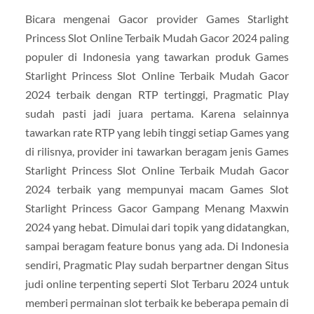
Bicara mengenai Gacor provider Games Starlight
Princess Slot Online Terbaik Mudah Gacor 2024 paling
populer di Indonesia yang tawarkan produk Games
Starlight Princess Slot Online Terbaik Mudah Gacor
2024 terbaik dengan RTP tertinggi, Pragmatic Play
sudah pasti jadi juara pertama. Karena selainnya
tawarkan rate RTP yang lebih tinggi setiap Games yang
di rilisnya, provider ini tawarkan beragam jenis Games
Starlight Princess Slot Online Terbaik Mudah Gacor
2024 terbaik yang mempunyai macam Games Slot
Starlight Princess Gacor Gampang Menang Maxwin
2024 yang hebat. Dimulai dari topik yang didatangkan,
sampai beragam feature bonus yang ada. Di Indonesia
sendiri, Pragmatic Play sudah berpartner dengan Situs
judi online terpenting seperti Slot Terbaru 2024 untuk
memberi permainan slot terbaik ke beberapa pemain di