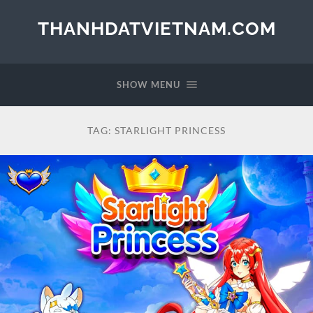
THANHDATVIETNAM.COM
SHOW MENU
TAG:
STARLIGHT PRINCESS