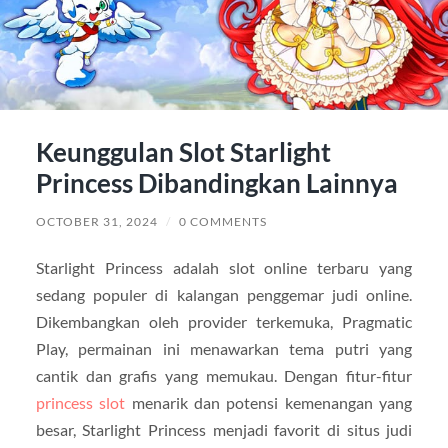
Keunggulan Slot Starlight
Princess Dibandingkan Lainnya
OCTOBER 31, 2024
/
0 COMMENTS
Starlight Princess adalah slot online terbaru yang
sedang populer di kalangan penggemar judi online.
Dikembangkan oleh provider terkemuka, Pragmatic
Play, permainan ini menawarkan tema putri yang
cantik dan grafis yang memukau. Dengan fitur-fitur
princess slot
menarik dan potensi kemenangan yang
besar, Starlight Princess menjadi favorit di situs judi