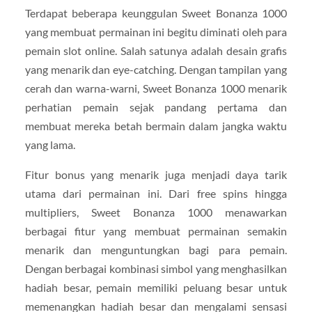
Terdapat beberapa keunggulan Sweet Bonanza 1000
yang membuat permainan ini begitu diminati oleh para
pemain slot online. Salah satunya adalah desain grafis
yang menarik dan eye-catching. Dengan tampilan yang
cerah dan warna-warni, Sweet Bonanza 1000 menarik
perhatian pemain sejak pandang pertama dan
membuat mereka betah bermain dalam jangka waktu
yang lama.
Fitur bonus yang menarik juga menjadi daya tarik
utama dari permainan ini. Dari free spins hingga
multipliers, Sweet Bonanza 1000 menawarkan
berbagai fitur yang membuat permainan semakin
menarik dan menguntungkan bagi para pemain.
Dengan berbagai kombinasi simbol yang menghasilkan
hadiah besar, pemain memiliki peluang besar untuk
memenangkan hadiah besar dan mengalami sensasi