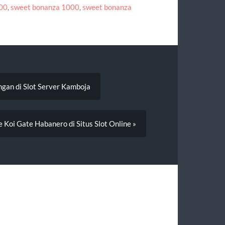
000
,
sweet bonanza 1000
,
sweet bonanza
gan di Slot Server Kamboja
Koi Gate Habanero di Situs Slot Online »