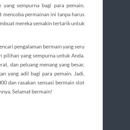
e yang sempurna bagi para pemain.
t mencoba permainan ini tanpa harus
buat mereka semakin tertarik untuk
mencari pengalaman bermain yang seru
 pilihan yang sempurna untuk Anda.
erat, dan peluang menang yang besar,
 yang adil bagi para pemain. Jadi,
0 dan rasakan sensasi bermain slot
mnya. Selamat bermain!