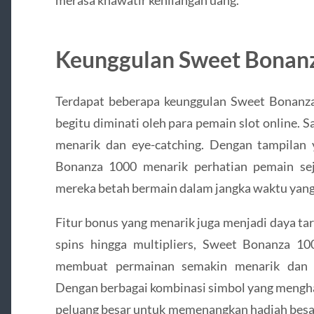
merasa khawatir kehilangan uang.
Keunggulan Sweet Bonan
Terdapat beberapa keunggulan Sweet Bonanz
begitu diminati oleh para pemain slot online. S
menarik dan eye-catching. Dengan tampilan
Bonanza 1000 menarik perhatian pemain s
mereka betah bermain dalam jangka waktu yang
Fitur bonus yang menarik juga menjadi daya tar
spins hingga multipliers, Sweet Bonanza 1
membuat permainan semakin menarik dan 
Dengan berbagai kombinasi simbol yang mengha
peluang besar untuk memenangkan hadiah besa