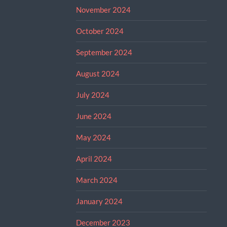
November 2024
October 2024
September 2024
August 2024
July 2024
June 2024
May 2024
April 2024
March 2024
January 2024
December 2023