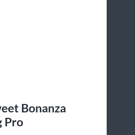
weet Bonanza
g Pro