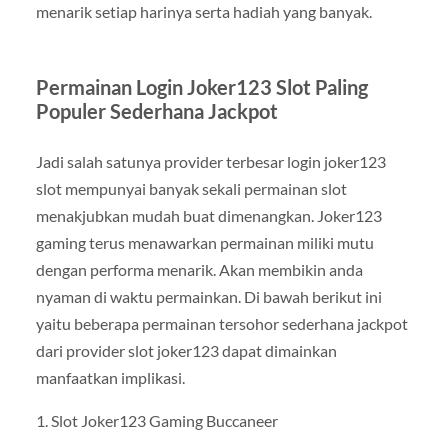
menarik setiap harinya serta hadiah yang banyak.
Permainan Login Joker123 Slot Paling
Populer Sederhana Jackpot
Jadi salah satunya provider terbesar login joker123
slot mempunyai banyak sekali permainan slot
menakjubkan mudah buat dimenangkan. Joker123
gaming terus menawarkan permainan miliki mutu
dengan performa menarik. Akan membikin anda
nyaman di waktu permainkan. Di bawah berikut ini
yaitu beberapa permainan tersohor sederhana jackpot
dari provider slot joker123 dapat dimainkan
manfaatkan implikasi.
1. Slot Joker123 Gaming Buccaneer