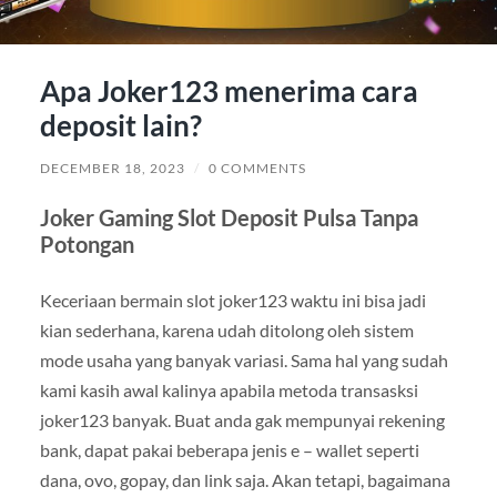
Apa Joker123 menerima cara
deposit lain?
DECEMBER 18, 2023
/
0 COMMENTS
Joker Gaming Slot Deposit Pulsa Tanpa
Potongan
Keceriaan bermain slot joker123 waktu ini bisa jadi
kian sederhana, karena udah ditolong oleh sistem
mode usaha yang banyak variasi. Sama hal yang sudah
kami kasih awal kalinya apabila metoda transasksi
joker123 banyak. Buat anda gak mempunyai rekening
bank, dapat pakai beberapa jenis e – wallet seperti
dana, ovo, gopay, dan link saja. Akan tetapi, bagaimana