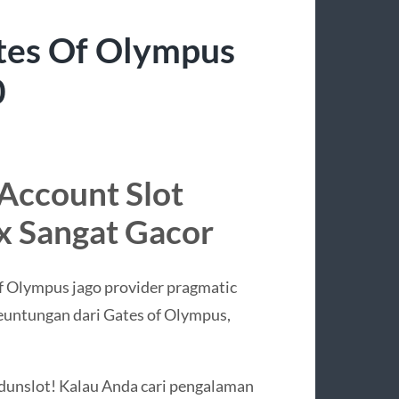
ates Of Olympus
0
Account Slot
x Sangat Gacor
of Olympus jago provider pragmatic
keuntungan dari Gates of Olympus,
dunslot! Kalau Anda cari pengalaman