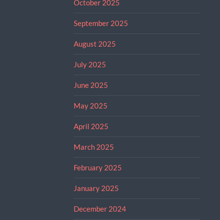
October 2025
September 2025
August 2025
July 2025
June 2025
May 2025
April 2025
March 2025
February 2025
January 2025
December 2024