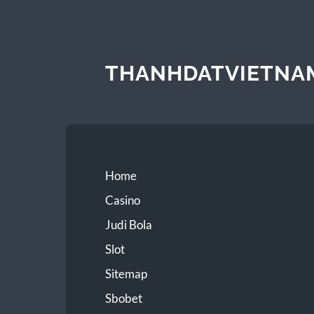
THANHDATVIETNA
Home
Casino
Judi Bola
Slot
Sitemap
Sbobet