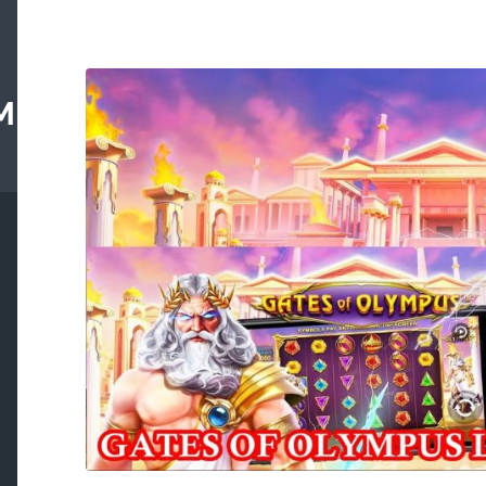
M.COM