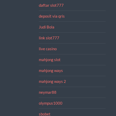
daftar slot777
deposit via qris
Judi Bola
link slot777
live casino
mahjong slot
mahjong ways
mahjong ways 2
neymar88
olympus1000
sbobet