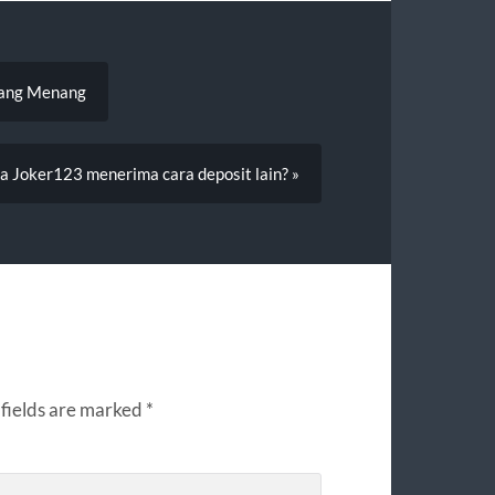
mpang Menang
a Joker123 menerima cara deposit lain? »
fields are marked
*