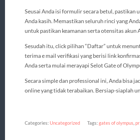
Seusai Anda isi formulir secara betul, pastika
Anda kasih. Memastikan seluruh rinci yang And
untuk pastikan keamanan serta otensitas akun 
Sesudah itu, click pilihan “Daftar” untuk menun
terima e mail verifikasi yang berisi link konfirmas
Anda serta mulai merayapi Selot Gate of Olymp
Secara simple dan professional ini, Anda bisa ja
online yang tidak terabaikan. Bersiap-siaplah u
Categories:
Uncategorized
Tags:
gates of olympus
,
pr