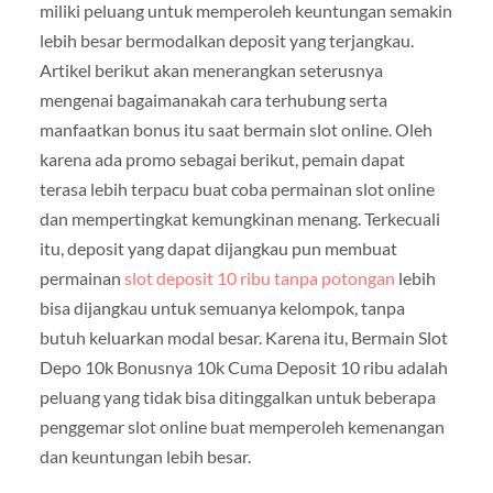
miliki peluang untuk memperoleh keuntungan semakin
lebih besar bermodalkan deposit yang terjangkau.
Artikel berikut akan menerangkan seterusnya
mengenai bagaimanakah cara terhubung serta
manfaatkan bonus itu saat bermain slot online. Oleh
karena ada promo sebagai berikut, pemain dapat
terasa lebih terpacu buat coba permainan slot online
dan mempertingkat kemungkinan menang. Terkecuali
itu, deposit yang dapat dijangkau pun membuat
permainan
slot deposit 10 ribu tanpa potongan
lebih
bisa dijangkau untuk semuanya kelompok, tanpa
butuh keluarkan modal besar. Karena itu, Bermain Slot
Depo 10k Bonusnya 10k Cuma Deposit 10 ribu adalah
peluang yang tidak bisa ditinggalkan untuk beberapa
penggemar slot online buat memperoleh kemenangan
dan keuntungan lebih besar.