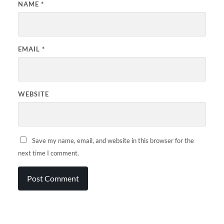
NAME
*
EMAIL
*
WEBSITE
Save my name, email, and website in this browser for the
next time I comment.