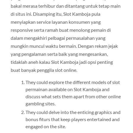
bakal merasa terhibur dan ditantang untuk tetap main
di situs ini. Disamping itu, Slot Kamboja pula
menyiapkan service layanan konsumen yang
responsive serta ramah buat menolong pemain di
dalam mengakhiri pelbagai permasalahan yang
mungkin muncul waktu bermain. Dengan rekam jejak
yang pengalaman serta baik yang mengesankan,
tidaklah aneh kalau Slot Kamboja jadi opsi penting
buat banyak penggila slot online.
They could explore the different models of slot
permainan available on Slot Kamboja and
discuss what sets them apart from other online
gambling sites.
They could delve into the enticing graphics and
bonus fiturs that keep players entertained and
engaged on the site.