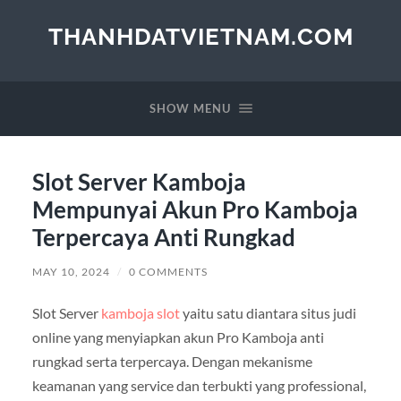
THANHDATVIETNAM.COM
SHOW MENU
Slot Server Kamboja
Mempunyai Akun Pro Kamboja
Terpercaya Anti Rungkad
MAY 10, 2024
/
0 COMMENTS
Slot Server
kamboja slot
yaitu satu diantara situs judi
online yang menyiapkan akun Pro Kamboja anti
rungkad serta terpercaya. Dengan mekanisme
keamanan yang service dan terbukti yang professional,