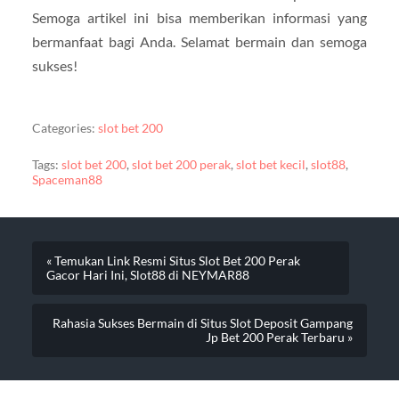
Semoga artikel ini bisa memberikan informasi yang
bermanfaat bagi Anda. Selamat bermain dan semoga
sukses!
Categories:
slot bet 200
Tags:
slot bet 200
,
slot bet 200 perak
,
slot bet kecil
,
slot88
,
Spaceman88
« Temukan Link Resmi Situs Slot Bet 200 Perak
Gacor Hari Ini, Slot88 di NEYMAR88
Rahasia Sukses Bermain di Situs Slot Deposit Gampang
Jp Bet 200 Perak Terbaru »