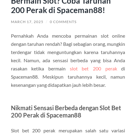
Bermain Slot? Coba Taruhan
200 Perak di Spaceman88!
MARCH 17, 2025
/
0 COMMENTS
Pernahkah Anda mencoba permainan slot online
dengan taruhan rendah? Bagi sebagian orang, mungkin
terdengar tidak menguntungkan karena taruhannya
kecil. Namun, ada sensasi berbeda yang bisa Anda
rasakan ketika bermain
slot bet 200 perak
di
Spaceman88. Meskipun taruhannya kecil, namun
kesenangan yang didapatkan jauh lebih besar.
Nikmati Sensasi Berbeda dengan Slot Bet
200 Perak di Spaceman88
Slot bet 200 perak merupakan salah satu variasi