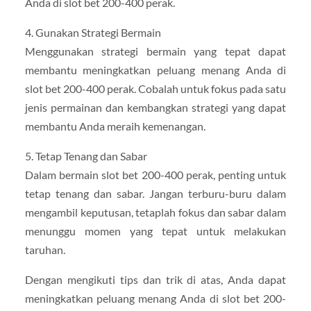
Anda di slot bet 200-400 perak.
4. Gunakan Strategi Bermain
Menggunakan strategi bermain yang tepat dapat
membantu meningkatkan peluang menang Anda di
slot bet 200-400 perak. Cobalah untuk fokus pada satu
jenis permainan dan kembangkan strategi yang dapat
membantu Anda meraih kemenangan.
5. Tetap Tenang dan Sabar
Dalam bermain slot bet 200-400 perak, penting untuk
tetap tenang dan sabar. Jangan terburu-buru dalam
mengambil keputusan, tetaplah fokus dan sabar dalam
menunggu momen yang tepat untuk melakukan
taruhan.
Dengan mengikuti tips dan trik di atas, Anda dapat
meningkatkan peluang menang Anda di slot bet 200-