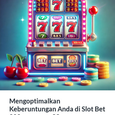
Mengoptimalkan
Keberuntungan Anda di Slot Bet