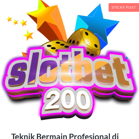
STICKY POST
Teknik Bermain Profesional di