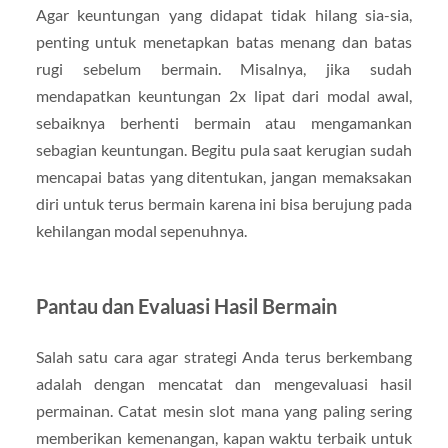
Agar keuntungan yang didapat tidak hilang sia-sia,
penting untuk menetapkan batas menang dan batas
rugi sebelum bermain. Misalnya, jika sudah
mendapatkan keuntungan 2x lipat dari modal awal,
sebaiknya berhenti bermain atau mengamankan
sebagian keuntungan. Begitu pula saat kerugian sudah
mencapai batas yang ditentukan, jangan memaksakan
diri untuk terus bermain karena ini bisa berujung pada
kehilangan modal sepenuhnya.
Pantau dan Evaluasi Hasil Bermain
Salah satu cara agar strategi Anda terus berkembang
adalah dengan mencatat dan mengevaluasi hasil
permainan. Catat mesin slot mana yang paling sering
memberikan kemenangan, kapan waktu terbaik untuk