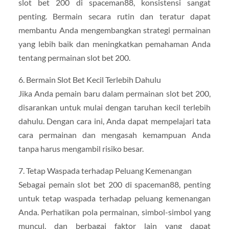
slot bet 200 di spaceman88, konsistensi sangat
penting. Bermain secara rutin dan teratur dapat
membantu Anda mengembangkan strategi permainan
yang lebih baik dan meningkatkan pemahaman Anda
tentang permainan slot bet 200.
6. Bermain Slot Bet Kecil Terlebih Dahulu
Jika Anda pemain baru dalam permainan slot bet 200,
disarankan untuk mulai dengan taruhan kecil terlebih
dahulu. Dengan cara ini, Anda dapat mempelajari tata
cara permainan dan mengasah kemampuan Anda
tanpa harus mengambil risiko besar.
7. Tetap Waspada terhadap Peluang Kemenangan
Sebagai pemain slot bet 200 di spaceman88, penting
untuk tetap waspada terhadap peluang kemenangan
Anda. Perhatikan pola permainan, simbol-simbol yang
muncul, dan berbagai faktor lain yang dapat