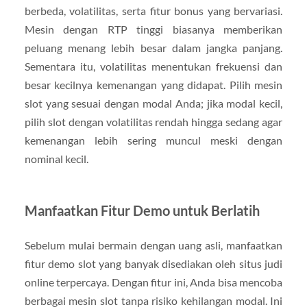
berbeda, volatilitas, serta fitur bonus yang bervariasi.
Mesin dengan RTP tinggi biasanya memberikan
peluang menang lebih besar dalam jangka panjang.
Sementara itu, volatilitas menentukan frekuensi dan
besar kecilnya kemenangan yang didapat. Pilih mesin
slot yang sesuai dengan modal Anda; jika modal kecil,
pilih slot dengan volatilitas rendah hingga sedang agar
kemenangan lebih sering muncul meski dengan
nominal kecil.
Manfaatkan Fitur Demo untuk Berlatih
Sebelum mulai bermain dengan uang asli, manfaatkan
fitur demo slot yang banyak disediakan oleh situs judi
online terpercaya. Dengan fitur ini, Anda bisa mencoba
berbagai mesin slot tanpa risiko kehilangan modal. Ini