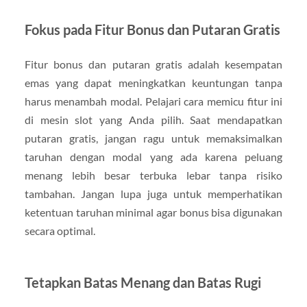
Fokus pada Fitur Bonus dan Putaran Gratis
Fitur bonus dan putaran gratis adalah kesempatan
emas yang dapat meningkatkan keuntungan tanpa
harus menambah modal. Pelajari cara memicu fitur ini
di mesin slot yang Anda pilih. Saat mendapatkan
putaran gratis, jangan ragu untuk memaksimalkan
taruhan dengan modal yang ada karena peluang
menang lebih besar terbuka lebar tanpa risiko
tambahan. Jangan lupa juga untuk memperhatikan
ketentuan taruhan minimal agar bonus bisa digunakan
secara optimal.
Tetapkan Batas Menang dan Batas Rugi