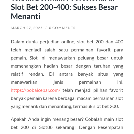
Slot Bet 200-400: Sukses Besar
Menanti
MARCH 27, 2025
/
0 COMMENTS
Dalam dunia perjudian online, slot bet 200 dan 400
telah menjadi salah satu permainan favorit para
pemain. Slot ini menawarkan peluang besar untuk
memenangkan hadiah besar dengan taruhan yang
relatif rendah. Di antara banyak situs yang
menawarkan jenis permainan ini,
https://bobaicebar.com/
telah menjadi pilihan favorit
banyak pemain karena berbagai macam permainan slot
yang menarik dan menantang, termasuk slot bet 200.
Apakah Anda ingin menang besar? Cobalah main slot
bet 200 di Slot88 sekarang! Dengan kesempatan