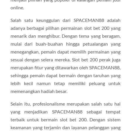
online.
Salah satu keunggulan dari SPACEMAN88 adalah
adanya berbagai pilihan permainan slot bet 200 yang
menarik dan menghibur. Dengan tema yang beragam,
mulai dari buah-buahan hingga petualangan yang
menegangkan, pemain dapat memilih permainan yang
sesuai dengan selera mereka. Slot bet 200 perak juga
merupakan fitur yang ditawarkan oleh SPACEMAN88,
sehingga pemain dapat bermain dengan taruhan yang
lebih kecil namun tetap memiliki peluang untuk
memenangkan hadiah besar.
Selain itu, profesionalisme merupakan salah satu hal
yang menjadikan SPACEMAN88 sebagai tempat
terbaik untuk bermain slot bet 200. Dengan sistem
keamanan yang terjamin dan layanan pelanggan yang