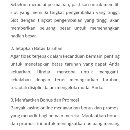
Sebelum memulai permainan, pastikan untuk memilih
slot yang memiliki tingkat pengembalian yang tinggi.
Slot dengan tingkat pengembalian yang tinggi akan
memberikan peluang besar untuk memenangkan
hadiah besar.
2. Tetapkan Batas Taruhan
Agar tidak terjebak dalam kecanduan bermain, penting
untuk menetapkan batas taruhan yang dapat Anda
keluarkan. Hindari mencoba untuk mengganti
kekalahan dengan terus meningkatkan taruhan,
tetaplah disiplin dalam mengelola modal Anda.
3. Manfaatkan Bonus dan Promosi
Banyak kasino online menawarkan bonus dan promosi
yang menarik bagi pemain mereka. Manfaatkan bonus
dan promosi ini untuk meningkatkan peluang menang