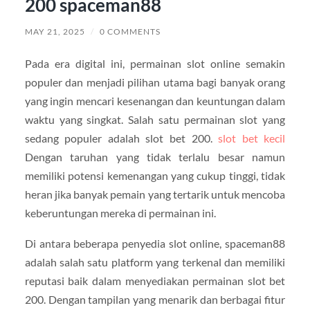
200 spaceman88
MAY 21, 2025
/
0 COMMENTS
Pada era digital ini, permainan slot online semakin
populer dan menjadi pilihan utama bagi banyak orang
yang ingin mencari kesenangan dan keuntungan dalam
waktu yang singkat. Salah satu permainan slot yang
sedang populer adalah slot bet 200.
slot bet kecil
Dengan taruhan yang tidak terlalu besar namun
memiliki potensi kemenangan yang cukup tinggi, tidak
heran jika banyak pemain yang tertarik untuk mencoba
keberuntungan mereka di permainan ini.
Di antara beberapa penyedia slot online, spaceman88
adalah salah satu platform yang terkenal dan memiliki
reputasi baik dalam menyediakan permainan slot bet
200. Dengan tampilan yang menarik dan berbagai fitur