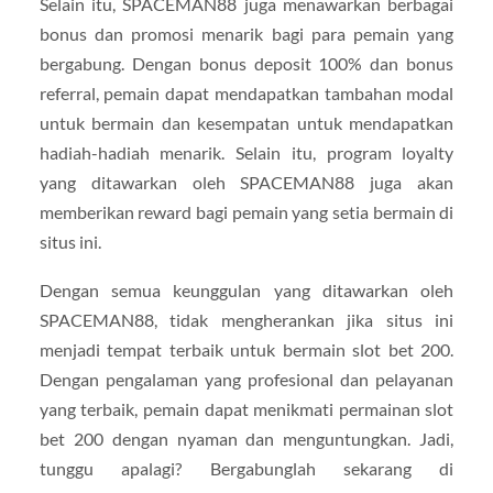
Selain itu, SPACEMAN88 juga menawarkan berbagai
bonus dan promosi menarik bagi para pemain yang
bergabung. Dengan bonus deposit 100% dan bonus
referral, pemain dapat mendapatkan tambahan modal
untuk bermain dan kesempatan untuk mendapatkan
hadiah-hadiah menarik. Selain itu, program loyalty
yang ditawarkan oleh SPACEMAN88 juga akan
memberikan reward bagi pemain yang setia bermain di
situs ini.
Dengan semua keunggulan yang ditawarkan oleh
SPACEMAN88, tidak mengherankan jika situs ini
menjadi tempat terbaik untuk bermain slot bet 200.
Dengan pengalaman yang profesional dan pelayanan
yang terbaik, pemain dapat menikmati permainan slot
bet 200 dengan nyaman dan menguntungkan. Jadi,
tunggu apalagi? Bergabunglah sekarang di