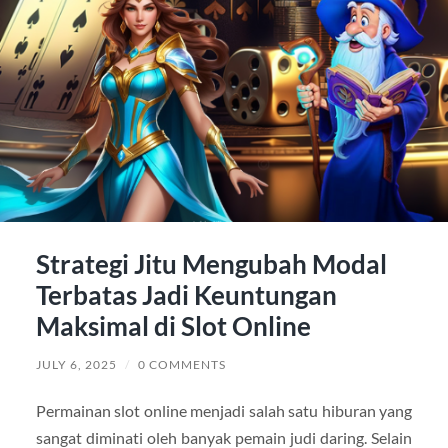
Strategi Jitu Mengubah Modal
Terbatas Jadi Keuntungan
Maksimal di Slot Online
JULY 6, 2025
/
0 COMMENTS
Permainan slot online menjadi salah satu hiburan yang
sangat diminati oleh banyak pemain judi daring. Selain