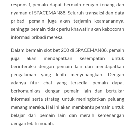
responsif, pemain dapat bermain dengan tenang dan
nyaman di SPACEMAN88. Seluruh transaksi dan data
pribadi pemain juga akan terjamin keamanannya,
sehingga pemain tidak perlu khawatir akan kebocoran
informasi pribadi mereka.
Dalam bermain slot bet 200 di SPACEMAN88, pemain
juga akan mendapatkan kesempatan untuk
berinteraksi dengan pemain lain dan mendapatkan
pengalaman yang lebih menyenangkan. Dengan
adanya fitur chat yang tersedia, pemain dapat
berkomunikasi dengan pemain lain dan bertukar
informasi serta strategi untuk meningkatkan peluang
menang mereka. Hal ini akan membantu pemain untuk
belajar dari pemain lain dan meraih kemenangan
dengan lebih mudah.