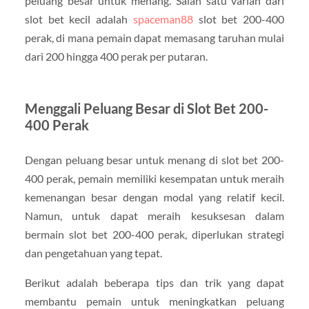
peluang besar untuk menang. Salah satu varian dari
slot bet kecil adalah
spaceman88
slot bet 200-400
perak, di mana pemain dapat memasang taruhan mulai
dari 200 hingga 400 perak per putaran.
Menggali Peluang Besar di Slot Bet 200-
400 Perak
Dengan peluang besar untuk menang di slot bet 200-
400 perak, pemain memiliki kesempatan untuk meraih
kemenangan besar dengan modal yang relatif kecil.
Namun, untuk dapat meraih kesuksesan dalam
bermain slot bet 200-400 perak, diperlukan strategi
dan pengetahuan yang tepat.
Berikut adalah beberapa tips dan trik yang dapat
membantu pemain untuk meningkatkan peluang