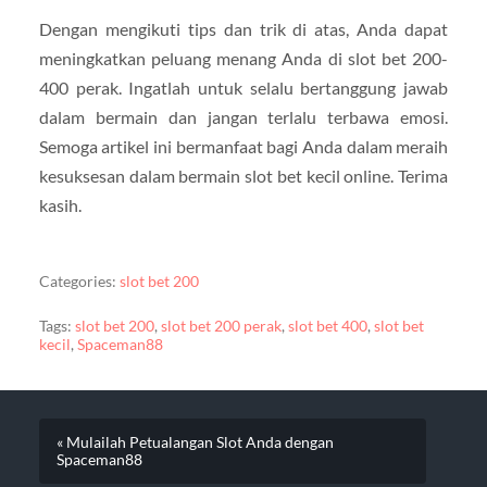
Dengan mengikuti tips dan trik di atas, Anda dapat
meningkatkan peluang menang Anda di slot bet 200-
400 perak. Ingatlah untuk selalu bertanggung jawab
dalam bermain dan jangan terlalu terbawa emosi.
Semoga artikel ini bermanfaat bagi Anda dalam meraih
kesuksesan dalam bermain slot bet kecil online. Terima
kasih.
Categories:
slot bet 200
Tags:
slot bet 200
,
slot bet 200 perak
,
slot bet 400
,
slot bet
kecil
,
Spaceman88
« Mulailah Petualangan Slot Anda dengan
Spaceman88