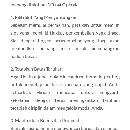
menang di slot bet 200-400 perak:
1. Pilih Slot Yang Menguntungkan
Sebelum memulai permainan, pastikan untuk memilih
slot yang memiliki tingkat pengembalian yang tinggi.
Slot dengan tingkat pengembalian yang tinggi akan
memberikan peluang besar untuk memenangkan
hadiah besar.
2. Tetapkan Batas Taruhan
Agar tidak terjebak dalam kecanduan bermain, penting
untuk menetapkan batas taruhan yang dapat Anda
keluarkan. Hindari mencoba untuk mengganti
kekalahan dengan terus meningkatkan taruhan,
tetaplah disiplin dalam mengelola modal Anda.
3. Manfaatkan Bonus dan Promosi
Banyak kasino online menawarkan bonus dan promosi