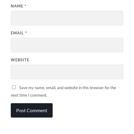
NAME
*
EMAIL
*
WEBSITE
Save my name, email, and website in this browser for the
next time I comment.