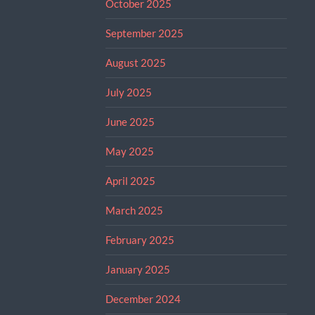
October 2025
September 2025
August 2025
July 2025
June 2025
May 2025
April 2025
March 2025
February 2025
January 2025
December 2024