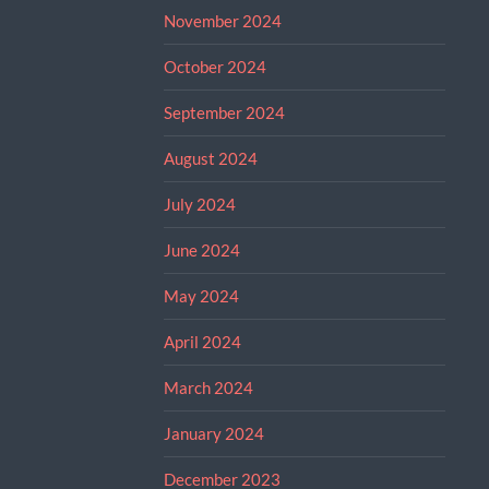
November 2024
October 2024
September 2024
August 2024
July 2024
June 2024
May 2024
April 2024
March 2024
January 2024
December 2023