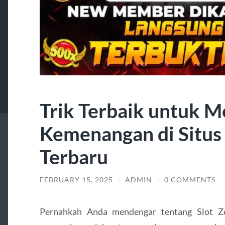
Trik Terbaik untuk M
Kemenangan di Situs 
Terbaru
FEBRUARY 15, 2025
/
ADMIN
/
0 COMMENTS
Pernahkah Anda mendengar tentang Slot Ze