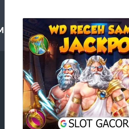
M.COM