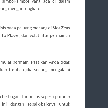
 simbol-simbol yang ada di dalam
 yang menguntungkan.
sis pada peluang menang di Slot Zeus
 to Player) dan volatilitas permainan
mulai bermain. Pastikan Anda tidak
kan taruhan jika sedang mengalami
 berbagai fitur bonus seperti putaran
 ini dengan sebaik-baiknya untuk