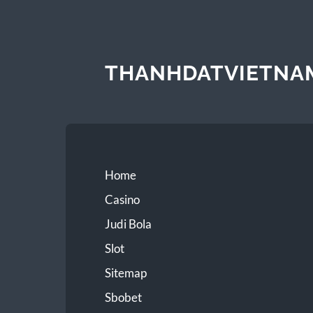
THANHDATVIETNA
Home
Casino
Judi Bola
Slot
Sitemap
Sbobet