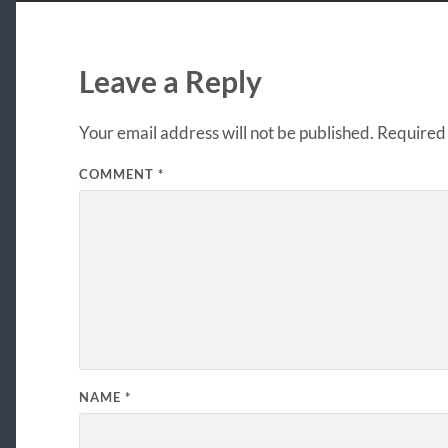
Leave a Reply
Your email address will not be published.
Required 
COMMENT
*
NAME
*