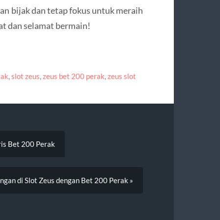
an bijak dan tetap fokus untuk meraih
at dan selamat bermain!
rak
,
slot zeus
,
zeus bet 200 perak
,
zeus slot
ris Bet 200 Perak
an di Slot Zeus dengan Bet 200 Perak »