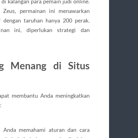
di kalangan para pemain judi online.
Zeus, permainan ini menawarkan
 dengan taruhan hanya 200 perak.
n ini, diperlukan strategi dan
g Menang di Situs
g dapat membantu Anda meningkatkan
:
n Anda memahami aturan dan cara