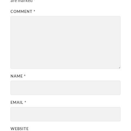
are marked
*
COMMENT
*
NAME
*
EMAIL
*
WEBSITE