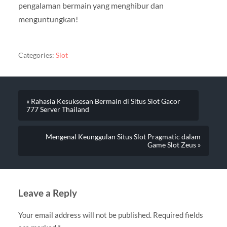
pengalaman bermain yang menghibur dan
menguntungkan!
Categories:
Slot
« Rahasia Kesuksesan Bermain di Situs Slot Gacor
777 Server Thailand
Mengenal Keunggulan Situs Slot Pragmatic dalam
Game Slot Zeus »
Leave a Reply
Your email address will not be published.
Required fields