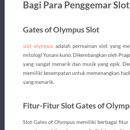
Bagi Para Penggemar Slot
Gates of Olympus Slot
slot olympus
adalah permainan slot yang me
mitologi Yunani kuno. Dikembangkan oleh Pragma
yang sangat menarik dan musik yang epik. De
memiliki kesempatan untuk memenangkan hadiah
yang menarik.
Fitur-Fitur Slot Gates of Olym
Slot Gates of Olympus memiliki berbagai fitu