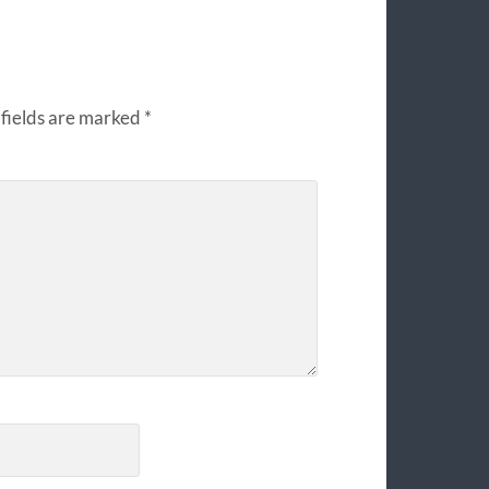
fields are marked
*