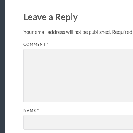
Leave a Reply
Your email address will not be published.
Required 
COMMENT
*
NAME
*