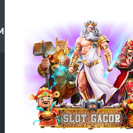
M.COM