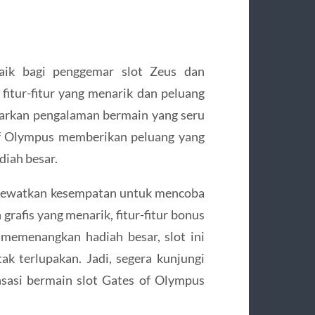
baik bagi penggemar slot Zeus dan
fitur-fitur yang menarik dan peluang
arkan pengalaman bermain yang seru
f Olympus memberikan peluang yang
iah besar.
n lewatkan kesempatan untuk mencoba
rafis yang menarik, fitur-fitur bonus
memenangkan hadiah besar, slot ini
 terlupakan. Jadi, segera kunjungi
ensasi bermain slot Gates of Olympus