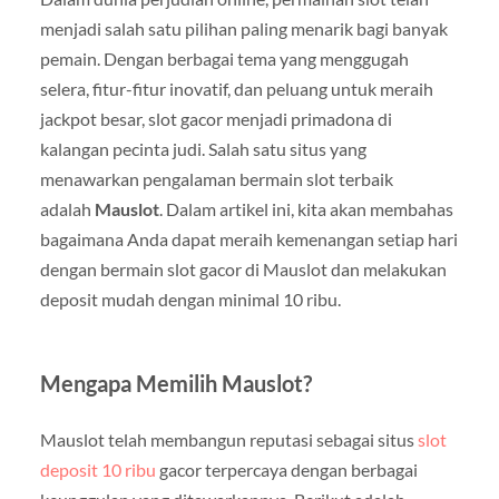
menjadi salah satu pilihan paling menarik bagi banyak
pemain. Dengan berbagai tema yang menggugah
selera, fitur-fitur inovatif, dan peluang untuk meraih
jackpot besar, slot gacor menjadi primadona di
kalangan pecinta judi. Salah satu situs yang
menawarkan pengalaman bermain slot terbaik
adalah
Mauslot
. Dalam artikel ini, kita akan membahas
bagaimana Anda dapat meraih kemenangan setiap hari
dengan bermain slot gacor di Mauslot dan melakukan
deposit mudah dengan minimal 10 ribu.
Mengapa Memilih Mauslot?
Mauslot telah membangun reputasi sebagai situs
slot
deposit 10 ribu
gacor terpercaya dengan berbagai