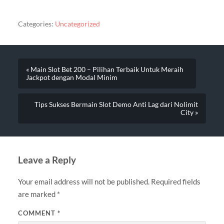
Categories:
Uncategorized
« Main Slot Bet 200 – Pilihan Terbaik Untuk Meraih
Jackpot dengan Modal Minim
Tips Sukses Bermain Slot Demo Anti Lag dari Nolimit
City »
Leave a Reply
Your email address will not be published.
Required fields
are marked
*
COMMENT
*