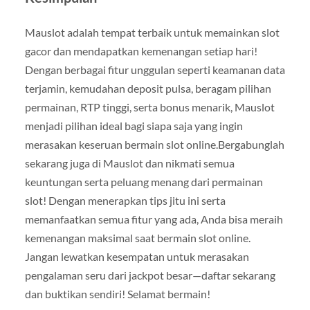
Mauslot adalah tempat terbaik untuk memainkan slot
gacor dan mendapatkan kemenangan setiap hari!
Dengan berbagai fitur unggulan seperti keamanan data
terjamin, kemudahan deposit pulsa, beragam pilihan
permainan, RTP tinggi, serta bonus menarik, Mauslot
menjadi pilihan ideal bagi siapa saja yang ingin
merasakan keseruan bermain slot online.Bergabunglah
sekarang juga di Mauslot dan nikmati semua
keuntungan serta peluang menang dari permainan
slot! Dengan menerapkan tips jitu ini serta
memanfaatkan semua fitur yang ada, Anda bisa meraih
kemenangan maksimal saat bermain slot online.
Jangan lewatkan kesempatan untuk merasakan
pengalaman seru dari jackpot besar—daftar sekarang
dan buktikan sendiri! Selamat bermain!