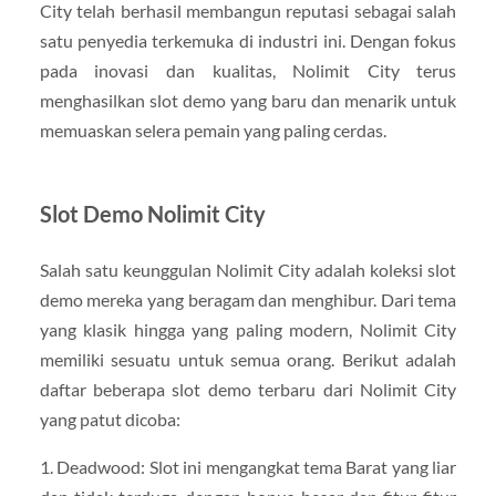
City telah berhasil membangun reputasi sebagai salah
satu penyedia terkemuka di industri ini. Dengan fokus
pada inovasi dan kualitas, Nolimit City terus
menghasilkan slot demo yang baru dan menarik untuk
memuaskan selera pemain yang paling cerdas.
Slot Demo Nolimit City
Salah satu keunggulan Nolimit City adalah koleksi slot
demo mereka yang beragam dan menghibur. Dari tema
yang klasik hingga yang paling modern, Nolimit City
memiliki sesuatu untuk semua orang. Berikut adalah
daftar beberapa slot demo terbaru dari Nolimit City
yang patut dicoba:
1. Deadwood: Slot ini mengangkat tema Barat yang liar