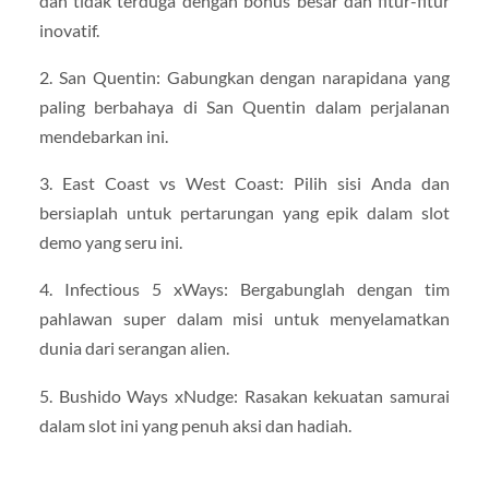
dan tidak terduga dengan bonus besar dan fitur-fitur
inovatif.
2. San Quentin: Gabungkan dengan narapidana yang
paling berbahaya di San Quentin dalam perjalanan
mendebarkan ini.
3. East Coast vs West Coast: Pilih sisi Anda dan
bersiaplah untuk pertarungan yang epik dalam slot
demo yang seru ini.
4. Infectious 5 xWays: Bergabunglah dengan tim
pahlawan super dalam misi untuk menyelamatkan
dunia dari serangan alien.
5. Bushido Ways xNudge: Rasakan kekuatan samurai
dalam slot ini yang penuh aksi dan hadiah.