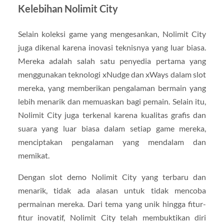
Kelebihan Nolimit City
Selain koleksi game yang mengesankan, Nolimit City
juga dikenal karena inovasi teknisnya yang luar biasa.
Mereka adalah salah satu penyedia pertama yang
menggunakan teknologi xNudge dan xWays dalam slot
mereka, yang memberikan pengalaman bermain yang
lebih menarik dan memuaskan bagi pemain. Selain itu,
Nolimit City juga terkenal karena kualitas grafis dan
suara yang luar biasa dalam setiap game mereka,
menciptakan pengalaman yang mendalam dan
memikat.
Dengan slot demo Nolimit City yang terbaru dan
menarik, tidak ada alasan untuk tidak mencoba
permainan mereka. Dari tema yang unik hingga fitur-
fitur inovatif, Nolimit City telah membuktikan diri