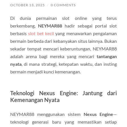
OCTOBER 13, 2025
/
0 COMMENTS
Di dunia permainan slot online yang terus
berkembang,
NEYMAR88
hadir sebagai portal slot
berbasis
slot bet kecil
yang menawarkan pengalaman
bermain berbeda dari kebanyakan situs lainnya. Bukan
sekadar tempat mencari keberuntungan, NEYMAR88
adalah arena bagi mereka yang mencari
tantangan
nyata
, di mana strategi, ketepatan waktu, dan insting
bermain menjadi kunci kemenangan.
Teknologi Nexus Engine: Jantung dari
Kemenangan Nyata
NEYMAR88 menggunakan sistem
Nexus Engine
—
teknologi generasi baru yang memastikan setiap