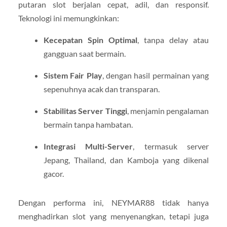
putaran slot berjalan cepat, adil, dan responsif.
Teknologi ini memungkinkan:
Kecepatan Spin Optimal
, tanpa delay atau
gangguan saat bermain.
Sistem Fair Play
, dengan hasil permainan yang
sepenuhnya acak dan transparan.
Stabilitas Server Tinggi
, menjamin pengalaman
bermain tanpa hambatan.
Integrasi Multi-Server
, termasuk server
Jepang, Thailand, dan Kamboja yang dikenal
gacor.
Dengan performa ini, NEYMAR88 tidak hanya
menghadirkan slot yang menyenangkan, tetapi juga