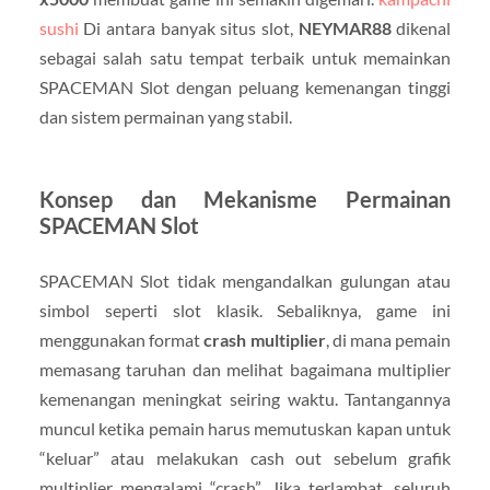
sushi
Di antara banyak situs slot,
NEYMAR88
dikenal
sebagai salah satu tempat terbaik untuk memainkan
SPACEMAN Slot dengan peluang kemenangan tinggi
dan sistem permainan yang stabil.
Konsep dan Mekanisme Permainan
SPACEMAN Slot
SPACEMAN Slot tidak mengandalkan gulungan atau
simbol seperti slot klasik. Sebaliknya, game ini
menggunakan format
crash multiplier
, di mana pemain
memasang taruhan dan melihat bagaimana multiplier
kemenangan meningkat seiring waktu. Tantangannya
muncul ketika pemain harus memutuskan kapan untuk
“keluar” atau melakukan cash out sebelum grafik
multiplier mengalami “crash”. Jika terlambat, seluruh