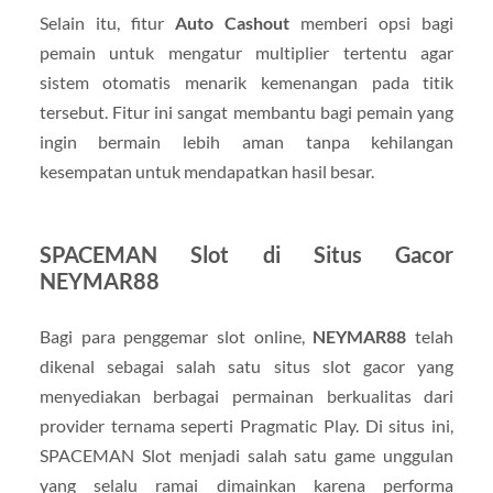
Selain itu, fitur
Auto Cashout
memberi opsi bagi
pemain untuk mengatur multiplier tertentu agar
sistem otomatis menarik kemenangan pada titik
tersebut. Fitur ini sangat membantu bagi pemain yang
ingin bermain lebih aman tanpa kehilangan
kesempatan untuk mendapatkan hasil besar.
SPACEMAN Slot di Situs Gacor
NEYMAR88
Bagi para penggemar slot online,
NEYMAR88
telah
dikenal sebagai salah satu situs slot gacor yang
menyediakan berbagai permainan berkualitas dari
provider ternama seperti Pragmatic Play. Di situs ini,
SPACEMAN Slot menjadi salah satu game unggulan
yang selalu ramai dimainkan karena performa