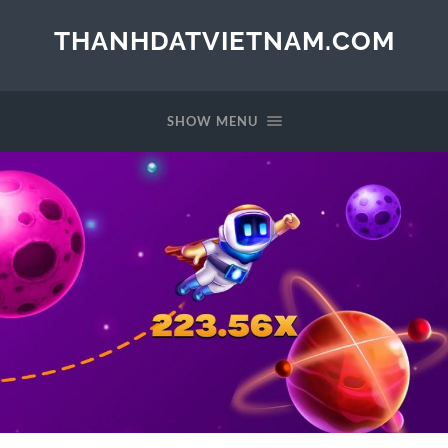
THANHDATVIETNAM.COM
SHOW MENU