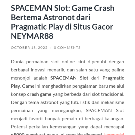
SPACEMAN Slot: Game Crash
Bertema Astronot dari
Pragmatic Play di Situs Gacor
NEYMAR88
OCTOBER 13, 2025
/
0 COMMENTS
Dunia permainan slot online kini dipenuhi dengan
berbagai inovasi menarik, dan salah satu yang paling
menonjol adalah
SPACEMAN Slot
dari
Pragmatic
Play
. Game ini menghadirkan pengalaman baru melalui
konsep
crash game
yang berbeda dari slot tradisional.
Dengan tema astronot yang futuristik dan mekanisme
permainan yang menegangkan, SPACEMAN Slot
menjadi favorit banyak pemain di berbagai kalangan.
Potensi perkalian kemenangan yang dapat mencapai
x5000
membuat game ini semakin digemari.
kampachi