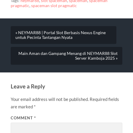
Tags:
neymar88
,
slot spaceman
,
spaceman
,
spaceman
pragmatic
,
spaceman slot pragmatic
« NEYMAR88 | Portal Slot Berbasis Nexus Engine
untuk Pecinta Tantangan Nyata
Main Aman dan Gampang Menang di NEYMAR88 Slot
Server Kamboja 2025 »
Leave a Reply
Your email address will not be published.
Required fields
are marked
*
COMMENT
*