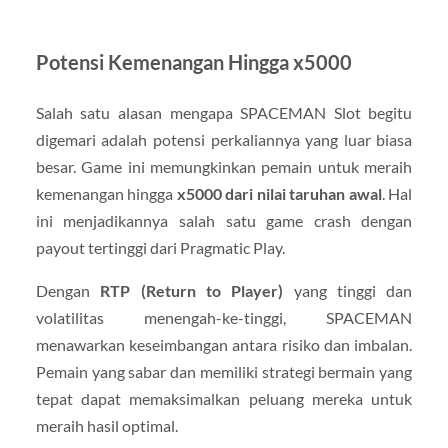
Potensi Kemenangan Hingga x5000
Salah satu alasan mengapa SPACEMAN Slot begitu
digemari adalah potensi perkaliannya yang luar biasa
besar. Game ini memungkinkan pemain untuk meraih
kemenangan hingga
x5000 dari nilai taruhan awal
. Hal
ini menjadikannya salah satu game crash dengan
payout tertinggi dari Pragmatic Play.
Dengan
RTP (Return to Player)
yang tinggi dan
volatilitas menengah-ke-tinggi, SPACEMAN
menawarkan keseimbangan antara risiko dan imbalan.
Pemain yang sabar dan memiliki strategi bermain yang
tepat dapat memaksimalkan peluang mereka untuk
meraih hasil optimal.