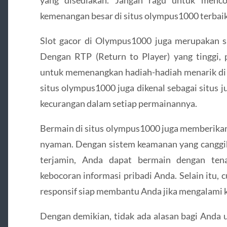
kemenangan besar di situs olympus1000 terbaik
Slot gacor di Olympus1000 juga merupakan sal
Dengan RTP (Return to Player) yang tinggi, 
untuk memenangkan hadiah-hadiah menarik di s
situs olympus1000 juga dikenal sebagai situs ju
kecurangan dalam setiap permainannya.
Bermain di situs olympus1000 juga memberika
nyaman. Dengan sistem keamanan yang canggih
terjamin, Anda dapat bermain dengan ten
kebocoran informasi pribadi Anda. Selain itu, 
responsif siap membantu Anda jika mengalami 
Dengan demikian, tidak ada alasan bagi Anda 