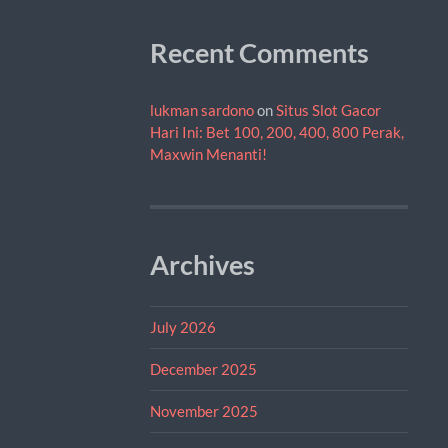
Recent Comments
lukman sardono
on
Situs Slot Gacor
Hari Ini: Bet 100, 200, 400, 800 Perak,
Maxwin Menanti!
Archives
July 2026
December 2025
November 2025