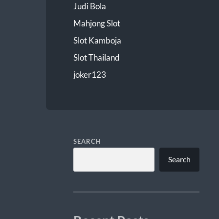
Judi Bola
Mahjong Slot
Slot Kamboja
Slot Thailand
joker123
SEARCH
Search