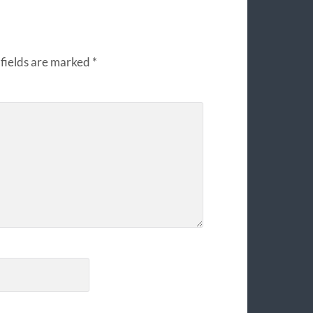
fields are marked
*