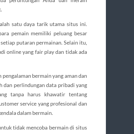
.
ah satu daya tarik utama situs ini.
para pemain memiliki peluang besar
etiap putaran permainan. Selain itu,
di online yang fair play dan tidak ada
n pengalaman bermain yang aman dan
 dan perlindungan data pribadi yang
ang tanpa harus khawatir tentang
customer service yang profesional dan
kendala dalam bermain.
untuk tidak mencoba bermain di situs