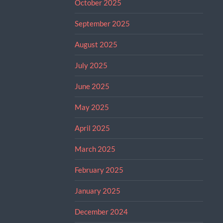
October 2025
September 2025
August 2025
July 2025
June 2025
May 2025
April 2025
March 2025
February 2025
January 2025
December 2024