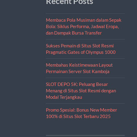
Recent Posts
Membaca Pola Musiman dalam Sepak
Bola: Siklus Performa, Jadwal Eropa,
dan Dampak Bursa Transfer
Sukses Pemain di Situs Slot Resmi
Pragmatic Gates of Olympus 1000
Membahas Keistimewaan Layout
Permainan Server Slot Kamboja
SLOT DEPO 5K: Peluang Besar
Menang di Situs Slot Resmi dengan
Modal Terjangkau
Promo Spesial: Bonus New Member
100% di Situs Slot Terbaru 2025