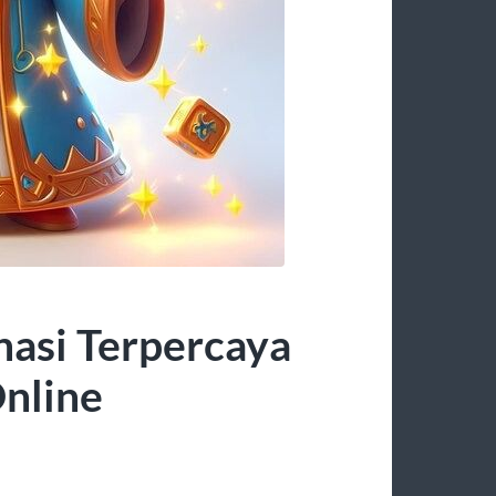
asi Terpercaya
Online