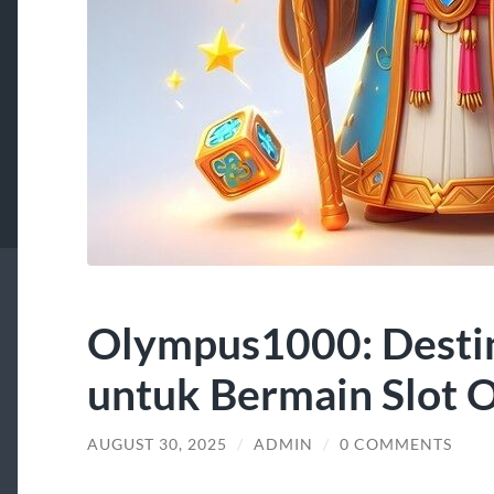
Olympus1000: Destin
untuk Bermain Slot 
AUGUST 30, 2025
/
ADMIN
/
0 COMMENTS