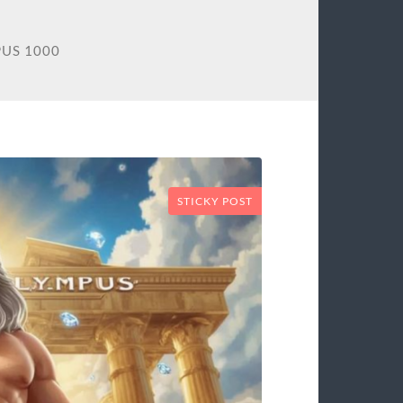
US 1000
STICKY POST