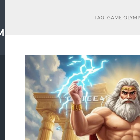
TAG:
GAME OLYMP
M.COM