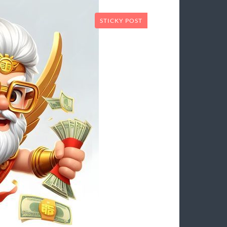
STICKY POST