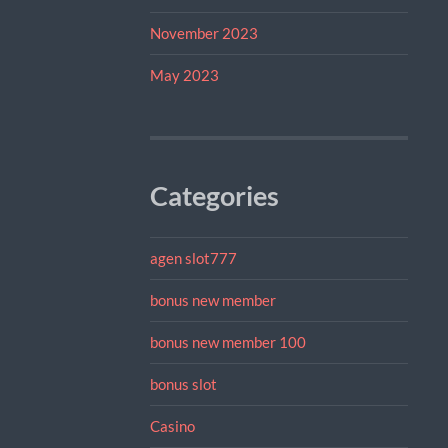
November 2023
May 2023
Categories
agen slot777
bonus new member
bonus new member 100
bonus slot
Casino