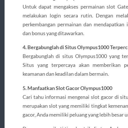
Untuk dapat mengakses permainan slot Gate
melakukan login secara rutin. Dengan mela
perkembangan permainan dan mendapatkan i
dan bonus yang ditawarkan.
4. Bergabunglah di Situs Olympus1000 Terper
Bergabunglah di situs Olympus1000 yang terp
Situs yang terpercaya akan memberikan p
keamanan dan keadilan dalam bermain.
5. Manfaatkan Slot Gacor Olympus1000
Cari tahu informasi mengenai slot gacor di si
merupakan slot yang memiliki tingkat kemenan
gacor, Anda memiliki peluang yang lebih besar