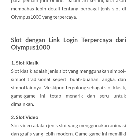
para pemain judi online. Dalam artikel ini, kita akan
membahas lebih detail tentang berbagai jenis slot di
Olympus1000 yang terpercaya.
Slot dengan Link Login Terpercaya dari
Olympus1000
1. Slot Klasik
Slot klasik adalah jenis slot yang menggunakan simbol-
simbol tradisional seperti buah-buahan, angka, dan
simbol lainnya. Meskipun tergolong sebagai slot klasik,
game-game ini tetap menarik dan seru untuk
dimainkan.
2. Slot Video
Slot video adalah jenis slot yang menggunakan animasi
dan grafis yang lebih modern. Game-game ini memiliki