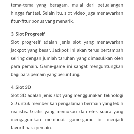
tema-tema yang beragam, mulai dari petualangan
hingga fantasi. Selain itu, slot video juga menawarkan
fitur-fitur bonus yang menarik.
3. Slot Progresif
Slot progresif adalah jenis slot yang menawarkan
jackpot yang besar. Jackpot ini akan terus bertambah
seiring dengan jumlah taruhan yang dimasukkan oleh
para pemain. Game-game ini sangat menguntungkan
bagi para pemain yang beruntung.
4. Slot 3D
Slot 3D adalah jenis slot yang menggunakan teknologi
3D untuk memberikan pengalaman bermain yang lebih
realistis. Grafis yang memukau dan efek suara yang
mengagumkan membuat game-game ini menjadi
favorit para pemain.