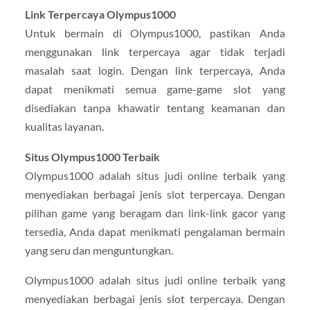
Link Terpercaya Olympus1000
Untuk bermain di Olympus1000, pastikan Anda
menggunakan link terpercaya agar tidak terjadi
masalah saat login. Dengan link terpercaya, Anda
dapat menikmati semua game-game slot yang
disediakan tanpa khawatir tentang keamanan dan
kualitas layanan.
Situs Olympus1000 Terbaik
Olympus1000 adalah situs judi online terbaik yang
menyediakan berbagai jenis slot terpercaya. Dengan
pilihan game yang beragam dan link-link gacor yang
tersedia, Anda dapat menikmati pengalaman bermain
yang seru dan menguntungkan.
Olympus1000 adalah situs judi online terbaik yang
menyediakan berbagai jenis slot terpercaya. Dengan